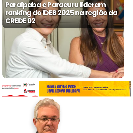
Paraipaba e Paracuru lideram
ranking do IDEB 2025 na região da
CREDE 02