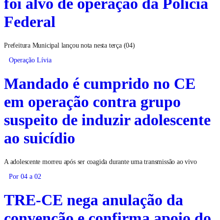
foi alvo de operação da Polícia
Federal
Prefeitura Municipal lançou nota nesta terça (04)
Operação Lívia
Mandado é cumprido no CE
em operação contra grupo
suspeito de induzir adolescente
ao suicídio
A adolescente morreu após ser coagida durante uma transmissão ao vivo
Por 04 a 02
TRE-CE nega anulação da
convenção e confirma apoio do