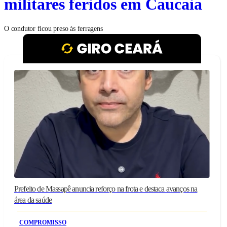
militares feridos em Caucaia
O condutor ficou preso às ferragens
Prefeito de Massapê anuncia reforço na frota e destaca avanços na
área da saúde
COMPROMISSO