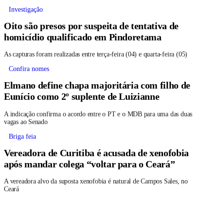
Investigação
Oito são presos por suspeita de tentativa de
homicídio qualificado em Pindoretama
As capturas foram realizadas entre terça-feira (04) e quarta-feira (05)
Confira nomes
Elmano define chapa majoritária com filho de
Eunício como 2º suplente de Luizianne
A indicação confirma o acordo entre o PT e o MDB para uma das duas
vagas ao Senado
Briga feia
Vereadora de Curitiba é acusada de xenofobia
após mandar colega “voltar para o Ceará”
A vereadora alvo da suposta xenofobia é natural de Campos Sales, no
Ceará