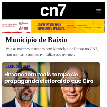
Município de Baixio
Veja as materias marcadas com Município de Baixio no CN7,
com noticias, contexto e atualizacoes recentes.
ELEIÇÕES 2026
Elmano tem mais tempo de
propaganda eleitoral do que Ciro