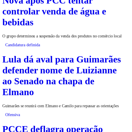
Nova após PCC tentar
controlar venda de água e
bebidas
O grupo determinou a suspensão da venda dos produtos no comércio local
Candidatura definida
Lula dá aval para Guimarães
defender nome de Luizianne
ao Senado na chapa de
Elmano
Guimarães se reunirá com Elmano e Camilo para repassar as orientações
Ofensiva
PCCE deflagra operação