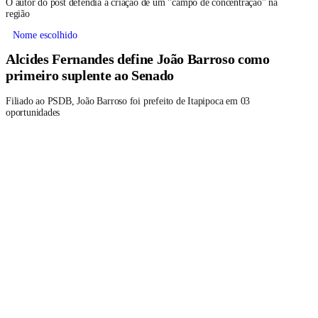
O autor do post defendia a criação de um "campo de concentração" na
região
Nome escolhido
Alcides Fernandes define João Barroso como
primeiro suplente ao Senado
Filiado ao PSDB, João Barroso foi prefeito de Itapipoca em 03
oportunidades