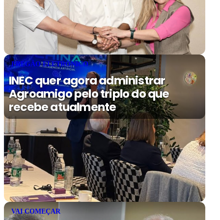
PREGÃO ELETRÔNICO
INEC quer agora administrar
Agroamigo pelo triplo do que
recebe atualmente
VAI COMEÇAR