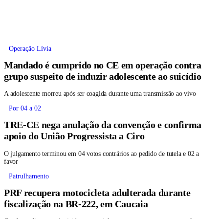
Operação Lívia
Mandado é cumprido no CE em operação contra
grupo suspeito de induzir adolescente ao suicídio
A adolescente morreu após ser coagida durante uma transmissão ao vivo
Por 04 a 02
TRE-CE nega anulação da convenção e confirma
apoio do União Progressista a Ciro
O julgamento terminou em 04 votos contrários ao pedido de tutela e 02 a
favor
Patrulhamento
PRF recupera motocicleta adulterada durante
fiscalização na BR-222, em Caucaia