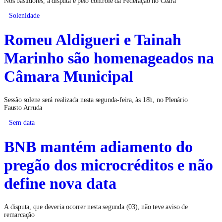
Nos bastidores, a disputa é pelo controle da Federação no Ceará
Solenidade
Romeu Aldigueri e Tainah
Marinho são homenageados na
Câmara Municipal
Sessão solene será realizada nesta segunda-feira, às 18h, no Plenário
Fausto Arruda
Sem data
BNB mantém adiamento do
pregão dos microcréditos e não
define nova data
A disputa, que deveria ocorrer nesta segunda (03), não teve aviso de
remarcação