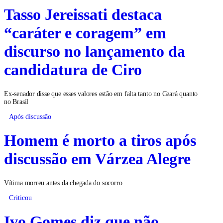
Tasso Jereissati destaca
“caráter e coragem” em
discurso no lançamento da
candidatura de Ciro
Ex-senador disse que esses valores estão em falta tanto no Ceará quanto
no Brasil
Após discussão
Homem é morto a tiros após
discussão em Várzea Alegre
Vítima morreu antes da chegada do socorro
Criticou
Ivo Gomes diz que não