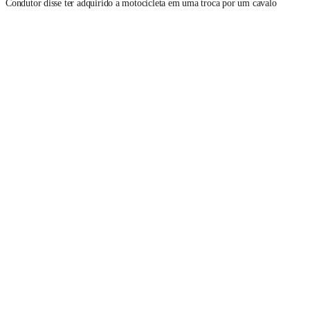
Condutor disse ter adquirido a motocicleta em uma troca por um cavalo