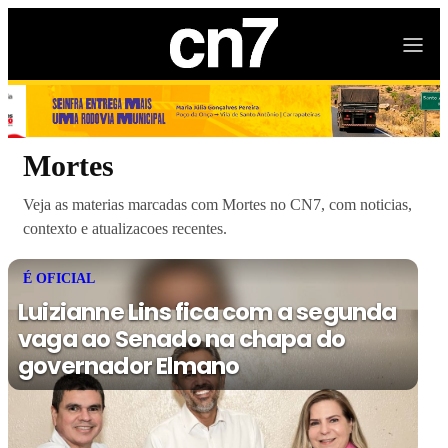
Mortes
Veja as materias marcadas com Mortes no CN7, com noticias,
contexto e atualizacoes recentes.
É OFICIAL
Luizianne Lins fica com a segunda
vaga ao Senado na chapa do
governador Elmano