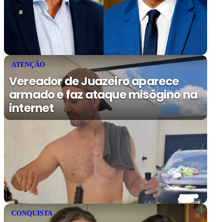
ATENÇÃO
Vereador de Juazeiro aparece
armado e faz ataque misógino na
internet
CONQUISTA