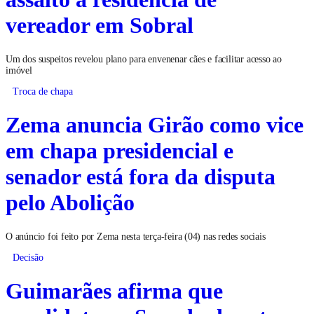
vereador em Sobral
Um dos suspeitos revelou plano para envenenar cães e facilitar acesso ao
imóvel
Troca de chapa
Zema anuncia Girão como vice
em chapa presidencial e
senador está fora da disputa
pelo Abolição
O anúncio foi feito por Zema nesta terça-feira (04) nas redes sociais
Decisão
Guimarães afirma que