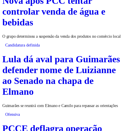
Nova após PCC tentar
controlar venda de água e
bebidas
O grupo determinou a suspensão da venda dos produtos no comércio local
Candidatura definida
Lula dá aval para Guimarães
defender nome de Luizianne
ao Senado na chapa de
Elmano
Guimarães se reunirá com Elmano e Camilo para repassar as orientações
Ofensiva
PCCE deflagra operação