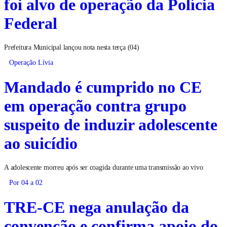
foi alvo de operação da Polícia
Federal
Prefeitura Municipal lançou nota nesta terça (04)
Operação Lívia
Mandado é cumprido no CE
em operação contra grupo
suspeito de induzir adolescente
ao suicídio
A adolescente morreu após ser coagida durante uma transmissão ao vivo
Por 04 a 02
TRE-CE nega anulação da
convenção e confirma apoio do