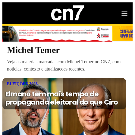
Michel Temer
Veja as materias marcadas com Michel Temer no CN7, com
noticias, contexto e atualizacoes recentes.
ELEIÇÕES 2026
Elmano tem mais tempo de
propaganda eleitoral do que Ciro