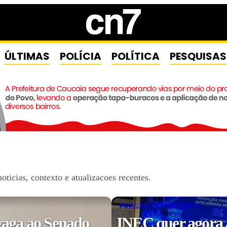
ÚLTIMAS
POLÍCIA
POLÍTICA
PESQUISAS
icias, contexto e atualizacoes recentes.
PREGÃO ELETRÔNICO
vaga ao Senado
INEC quer agora a