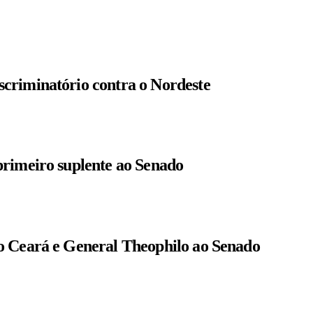
criminatório contra o Nordeste
primeiro suplente ao Senado
o Ceará e General Theophilo ao Senado