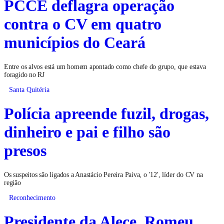
PCCE deflagra operação
contra o CV em quatro
municípios do Ceará
Entre os alvos está um homem apontado como chefe do grupo, que estava
foragido no RJ
Santa Quitéria
Polícia apreende fuzil, drogas,
dinheiro e pai e filho são
presos
Os suspeitos são ligados a Anastácio Pereira Paiva, o '12', líder do CV na
região
Reconhecimento