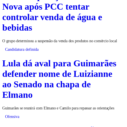
PM faz operação em Morada
Nova após PCC tentar
controlar venda de água e
bebidas
O grupo determinou a suspensão da venda dos produtos no comércio local
Candidatura definida
Lula dá aval para Guimarães
defender nome de Luizianne
ao Senado na chapa de
Elmano
Guimarães se reunirá com Elmano e Camilo para repassar as orientações
Ofensiva