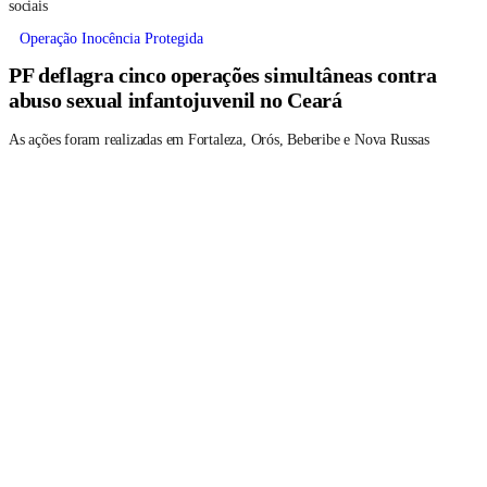
Suposto integrante de facção teria cobrado propina por meio das redes
sociais
Operação Inocência Protegida
PF deflagra cinco operações simultâneas contra
abuso sexual infantojuvenil no Ceará
As ações foram realizadas em Fortaleza, Orós, Beberibe e Nova Russas