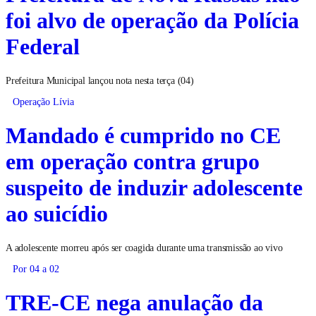
Prefeitura de Nova Russas não
foi alvo de operação da Polícia
Federal
Prefeitura Municipal lançou nota nesta terça (04)
Operação Lívia
Mandado é cumprido no CE
em operação contra grupo
suspeito de induzir adolescente
ao suicídio
A adolescente morreu após ser coagida durante uma transmissão ao vivo
Por 04 a 02