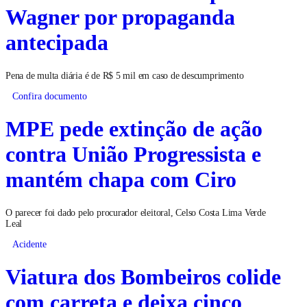
Roberto Cláudio e Capitão
Wagner por propaganda
antecipada
Pena de multa diária é de R$ 5 mil em caso de descumprimento
Confira documento
MPE pede extinção de ação
contra União Progressista e
mantém chapa com Ciro
O parecer foi dado pelo procurador eleitoral, Celso Costa Lima Verde
Leal
Acidente
Viatura dos Bombeiros colide