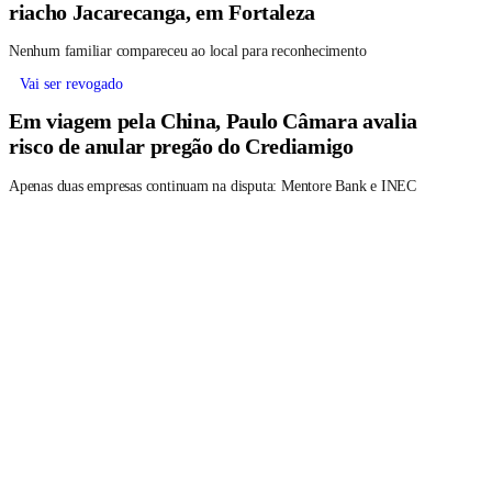
Dois corpos esquartejados são encontrados no
riacho Jacarecanga, em Fortaleza
Nenhum familiar compareceu ao local para reconhecimento
Vai ser revogado
Em viagem pela China, Paulo Câmara avalia
risco de anular pregão do Crediamigo
Apenas duas empresas continuam na disputa: Mentore Bank e INEC