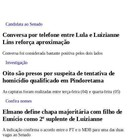
Candidata ao Senado
Conversa por telefone entre Lula e Luizianne
Lins reforça aproximação
Conversa foi considerada bastante positiva pelos dois lados
Investigação
Oito são presos por suspeita de tentativa de
homicídio qualificado em Pindoretama
As capturas foram realizadas entre terça-feira (04) e quarta-feira (05)
Confira nomes
Elmano define chapa majoritária com filho de
Eunício como 2º suplente de Luizianne
A indicação confirma o acordo entre o PT e o MDB para uma das duas