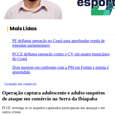
Mais Lidas
PF deflagra operação no Ceará para aprofundar venda de
emendas parlamentares
PCCE deflagra operação contra o CV em quatro municípios
do Ceará
Dois morrem em confronto com a PM em Fortim e pistola é
apreendida
Granada em comércio
Operação captura adolescente e adulto suspeitos
de ataque em comércio na Serra da Ibiapaba
PCCE investiga se os suspeitos capturados participaram das ameaças e em