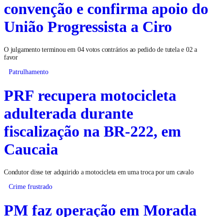
TRE-CE nega anulação da
convenção e confirma apoio do
União Progressista a Ciro
O julgamento terminou em 04 votos contrários ao pedido de tutela e 02 a
favor
Patrulhamento
PRF recupera motocicleta
adulterada durante
fiscalização na BR-222, em
Caucaia
Condutor disse ter adquirido a motocicleta em uma troca por um cavalo
Crime frustrado