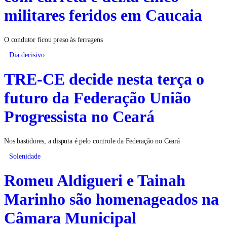
com carreta e deixa cinco
militares feridos em Caucaia
O condutor ficou preso às ferragens
Dia decisivo
TRE-CE decide nesta terça o
futuro da Federação União
Progressista no Ceará
Nos bastidores, a disputa é pelo controle da Federação no Ceará
Solenidade
Romeu Aldigueri e Tainah
Marinho são homenageados na