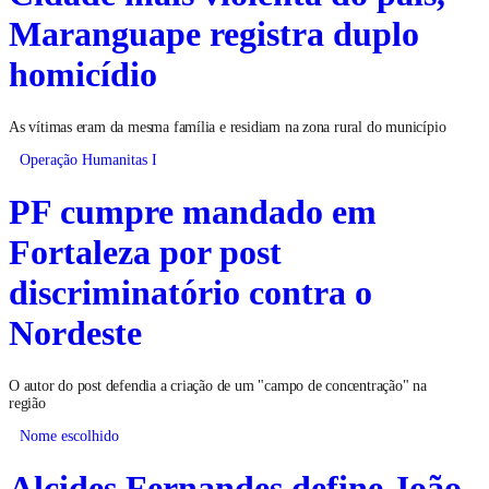
Cidade mais violenta do país,
Maranguape registra duplo
homicídio
As vítimas eram da mesma família e residiam na zona rural do município
Operação Humanitas I
PF cumpre mandado em
Fortaleza por post
discriminatório contra o
Nordeste
O autor do post defendia a criação de um "campo de concentração" na
região
Nome escolhido