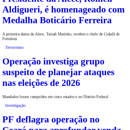
Presidente da Alece, Romeu
Aldigueri, é homenageado com
Medalha Boticário Ferreira
A primeira-dama da Alece, Tainah Marinho, recebeu o título de Cidadã de
Fortaleza
Terrorismo
Operação investiga grupo
suspeito de planejar ataques
nas eleições de 2026
Mandados foram cumpridos em cinco estados e no Distrito Federal
Investigação
PF deflagra operação no