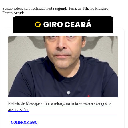
Câmara Municipal
Sessão solene será realizada nesta segunda-feira, às 18h, no Plenário
Fausto Arruda
Prefeito de Massapê anuncia reforço na frota e destaca avanços na
área da saúde