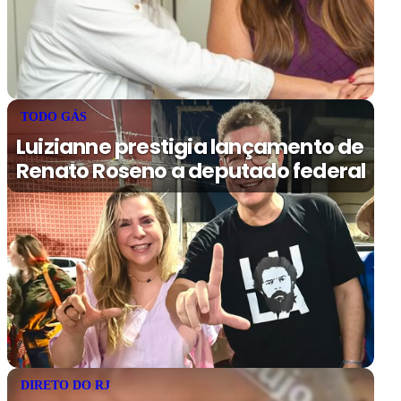
TODO GÁS
Luizianne prestigia lançamento de
Renato Roseno a deputado federal
DIRETO DO RJ