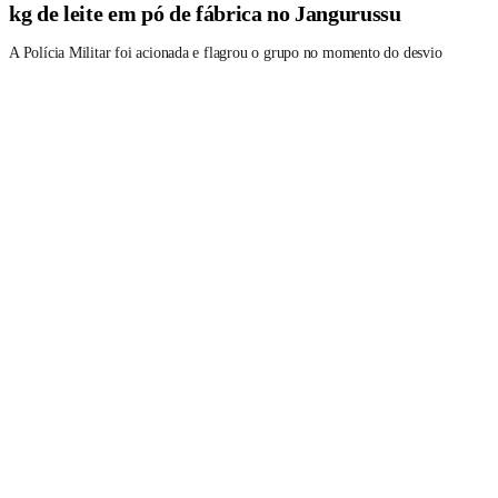
Funcionários são presos suspeitos de desviar 100
kg de leite em pó de fábrica no Jangurussu
A Polícia Militar foi acionada e flagrou o grupo no momento do desvio