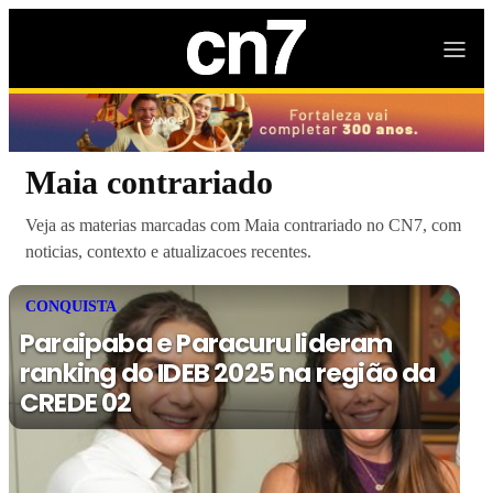
Maia contrariado
Veja as materias marcadas com Maia contrariado no CN7, com
noticias, contexto e atualizacoes recentes.
CONQUISTA
Paraipaba e Paracuru lideram
ranking do IDEB 2025 na região da
CREDE 02