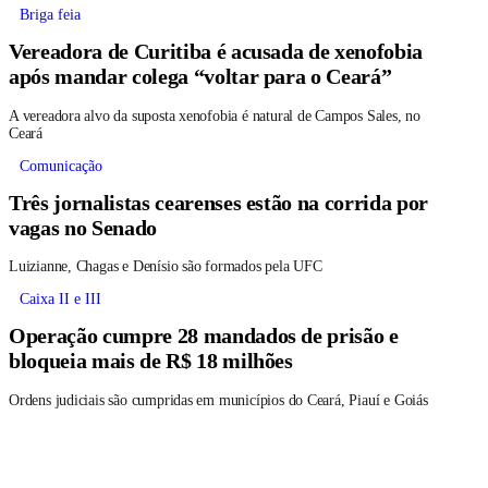
Briga feia
Vereadora de Curitiba é acusada de xenofobia
após mandar colega “voltar para o Ceará”
A vereadora alvo da suposta xenofobia é natural de Campos Sales, no
Ceará
Comunicação
Três jornalistas cearenses estão na corrida por
vagas no Senado
Luizianne, Chagas e Denísio são formados pela UFC
Caixa II e III
Operação cumpre 28 mandados de prisão e
bloqueia mais de R$ 18 milhões
Ordens judiciais são cumpridas em municípios do Ceará, Piauí e Goiás