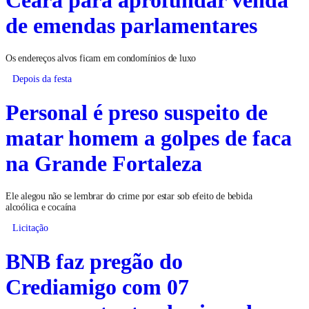
Ceará para aprofundar venda
de emendas parlamentares
Os endereços alvos ficam em condomínios de luxo
Depois da festa
Personal é preso suspeito de
matar homem a golpes de faca
na Grande Fortaleza
Ele alegou não se lembrar do crime por estar sob efeito de bebida
alcoólica e cocaína
Licitação
BNB faz pregão do
Crediamigo com 07