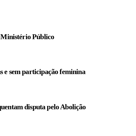
 Ministério Público
s e sem participação feminina
quentam disputa pelo Abolição