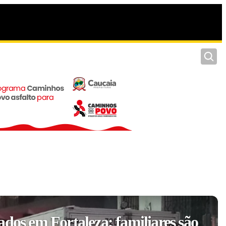
Pesquis
ados em Fortaleza; familiares são