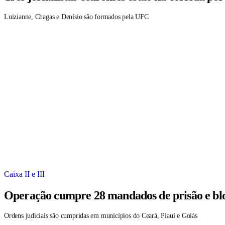
Luizianne, Chagas e Denísio são formados pela UFC
Caixa II e III
Operação cumpre 28 mandados de prisão e blo
Ordens judiciais são cumpridas em municípios do Ceará, Piauí e Goiás