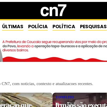
ÚLTIMAS
POLÍCIA
POLÍTICA
PESQUISAS
CN7, com noticias, contexto e atualizacoes recentes.
CONFLITO
eração que
Irmãos são execut