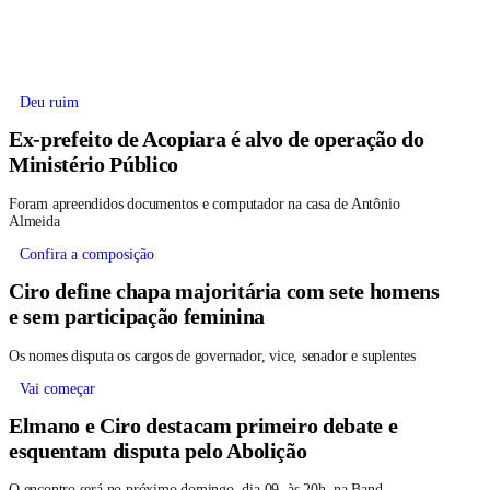
Deu ruim
Ex-prefeito de Acopiara é alvo de operação do
Ministério Público
Foram apreendidos documentos e computador na casa de Antônio
Almeida
Confira a composição
Ciro define chapa majoritária com sete homens
e sem participação feminina
Os nomes disputa os cargos de governador, vice, senador e suplentes
Vai começar
Elmano e Ciro destacam primeiro debate e
esquentam disputa pelo Abolição
O encontro será no próximo domingo, dia 09, às 20h, na Band