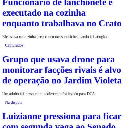
Funcionário de lanchonete é
executado na cozinha
enquanto trabalhava no Crato
Ele estava na cozinha preparando um sanduíche quando foi atingido
Capturados
Grupo que usava drone para
monitorar facções rivais é alvo
de operação no Jardim Violeta
Um adulto foi preso e um adolescente foi levado para DCA
Na disputa
Luizianne pressiona para ficar
com segunda vaga ao Senado