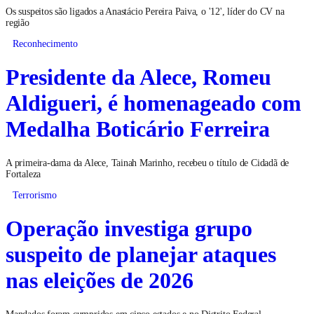
Os suspeitos são ligados a Anastácio Pereira Paiva, o '12', líder do CV na
região
Reconhecimento
Presidente da Alece, Romeu
Aldigueri, é homenageado com
Medalha Boticário Ferreira
A primeira-dama da Alece, Tainah Marinho, recebeu o título de Cidadã de
Fortaleza
Terrorismo
Operação investiga grupo
suspeito de planejar ataques
nas eleições de 2026
Mandados foram cumpridos em cinco estados e no Distrito Federal