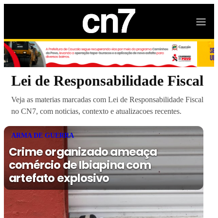
Lei de Responsabilidade Fiscal
Veja as materias marcadas com Lei de Responsabilidade Fiscal
no CN7, com noticias, contexto e atualizacoes recentes.
ARMA DE GUERRA
Crime organizado ameaça
comércio de Ibiapina com
artefato explosivo