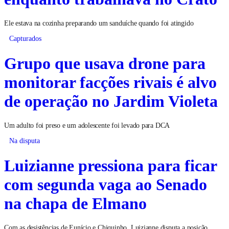
Ele estava na cozinha preparando um sanduíche quando foi atingido
Capturados
Grupo que usava drone para
monitorar facções rivais é alvo
de operação no Jardim Violeta
Um adulto foi preso e um adolescente foi levado para DCA
Na disputa
Luizianne pressiona para ficar
com segunda vaga ao Senado
na chapa de Elmano
Com as desistências de Eunício e Chiquinho, Luizianne disputa a posição