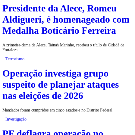
Presidente da Alece, Romeu
Aldigueri, é homenageado com
Medalha Boticário Ferreira
A primeira-dama da Alece, Tainah Marinho, recebeu o título de Cidadã de
Fortaleza
Terrorismo
Operação investiga grupo
suspeito de planejar ataques
nas eleições de 2026
Mandados foram cumpridos em cinco estados e no Distrito Federal
Investigação
PF deflagra operação no