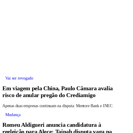
Vai ser revogado
Em viagem pela China, Paulo Câmara avalia
risco de anular pregão do Crediamigo
Apenas duas empresas continuam na disputa: Mentore Bank e INEC
Mudança
Romeu Aldigueri anuncia candidatura à
reeleição para Alece; Tainah disputa vaga na