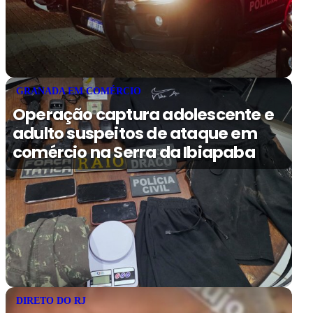
GRANADA EM COMÉRCIO
Operação captura adolescente e
adulto suspeitos de ataque em
comércio na Serra da Ibiapaba
DIRETO DO RJ