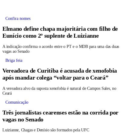
Confira nomes
Elmano define chapa majoritária com filho de
Eunício como 2º suplente de Luizianne
A indicação confirma o acordo entre o PT e o MDB para uma das duas
vagas ao Senado
Briga feia
Vereadora de Curitiba é acusada de xenofobia
após mandar colega “voltar para o Ceará”
A vereadora alvo da suposta xenofobia é natural de Campos Sales, no
Ceará
Comunicação
Três jornalistas cearenses estão na corrida por
vagas no Senado
Luizianne, Chagas e Denísio são formados pela UFC