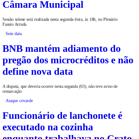
Câmara Municipal
Sessão solene será realizada nesta segunda-feira, às 18h, no Plenário
Fausto Arruda
Sem data
BNB mantém adiamento do
pregão dos microcréditos e não
define nova data
A disputa, que deveria ocorrer nesta segunda (03), não teve aviso de
remarcação
Ataque covarde
Funcionário de lanchonete é
executado na cozinha
enquanto trabalhava no Crato