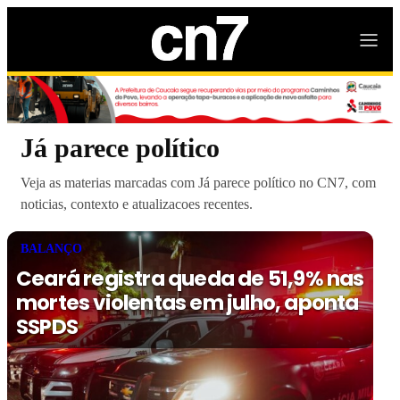
Já parece político
Veja as materias marcadas com Já parece político no CN7, com
noticias, contexto e atualizacoes recentes.
BALANÇO
Ceará registra queda de 51,9% nas
mortes violentas em julho, aponta
SSPDS