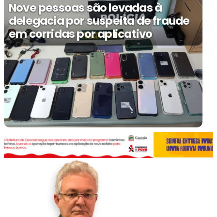
Nove pessoas são levadas à
delegacia por suspeita de fraude
em corridas por aplicativo