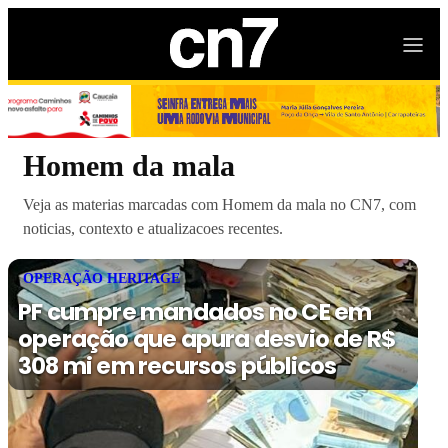
Homem da mala
Veja as materias marcadas com Homem da mala no CN7, com
noticias, contexto e atualizacoes recentes.
OPERAÇÃO HERITAGE
PF cumpre mandados no CE em
operação que apura desvio de R$
308 mi em recursos públicos