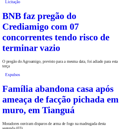
Licitação
BNB faz pregão do
Crediamigo com 07
concorrentes tendo risco de
terminar vazio
O pregão do Agroamigo, previsto para a mesma data, foi adiado para esta
terça
Expulsos
Família abandona casa após
ameaça de facção pichada em
muro, em Tianguá
Moradores ouviram disparos de arma de fogo na madrugada desta
segunda (03)