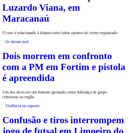
Luzardo Viana, em
Maracanaú
O caso é relacionado à disputa entre lados opostos do crime organizado
Se deram mal
Dois morrem em confronto
com a PM em Fortim e pistola
é apreendida
Um dos alvos era um homem apontado como liderança de grupo
criminoso na região
Violência no esporte
Confusão e tiros interrompem
jogo de futsal em Limoeiro do