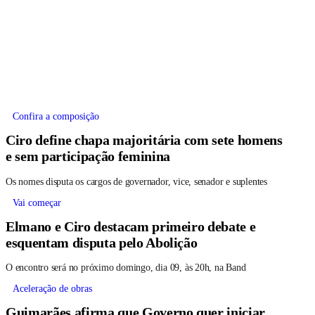
Confira a composição
Ciro define chapa majoritária com sete homens
e sem participação feminina
Os nomes disputa os cargos de governador, vice, senador e suplentes
Vai começar
Elmano e Ciro destacam primeiro debate e
esquentam disputa pelo Abolição
O encontro será no próximo domingo, dia 09, às 20h, na Band
Aceleração de obras
Guimarães afirma que Governo quer iniciar