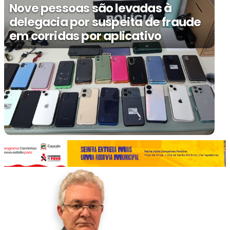
Nove pessoas são levadas à
delegacia por suspeita de fraude
em corridas por aplicativo