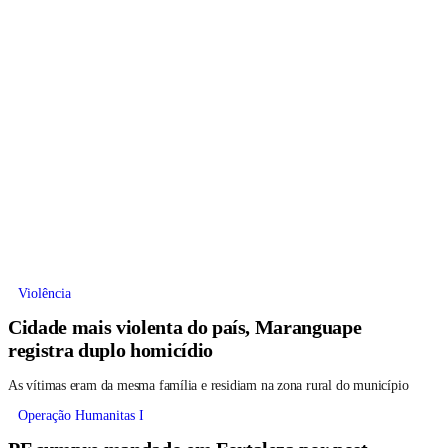
Violência
Cidade mais violenta do país, Maranguape
registra duplo homicídio
As vítimas eram da mesma família e residiam na zona rural do município
Operação Humanitas I
PF cumpre mandado em Fortaleza por post