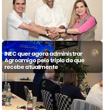
PREGÃO ELETRÔNICO
INEC quer agora administrar
Agroamigo pelo triplo do que
recebe atualmente