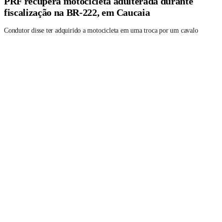
PRF recupera motocicleta adulterada durante
fiscalização na BR-222, em Caucaia
Condutor disse ter adquirido a motocicleta em uma troca por um cavalo