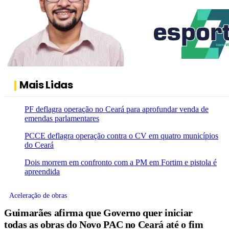
Mais Lidas
PF deflagra operação no Ceará para aprofundar venda de
emendas parlamentares
PCCE deflagra operação contra o CV em quatro municípios
do Ceará
Dois morrem em confronto com a PM em Fortim e pistola é
apreendida
Aceleração de obras
Guimarães afirma que Governo quer iniciar
todas as obras do Novo PAC no Ceará até o fim