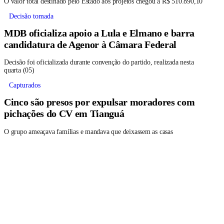
O valor total destinado pelo Estado aos projetos chegou a R$ 510.890,10
Decisão tomada
MDB oficializa apoio a Lula e Elmano e barra
candidatura de Agenor à Câmara Federal
Decisão foi oficializada durante convenção do partido, realizada nesta
quarta (05)
Capturados
Cinco são presos por expulsar moradores com
pichações do CV em Tianguá
O grupo ameaçava famílias e mandava que deixassem as casas