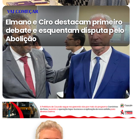
VAI COMEÇAR
Elmano e Ciro destacam primeiro
debate e esquentam disputa pelo
Abolição