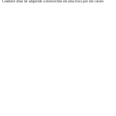
Condutor disse ter adquirido a motocicleta em uma troca por um cavalo