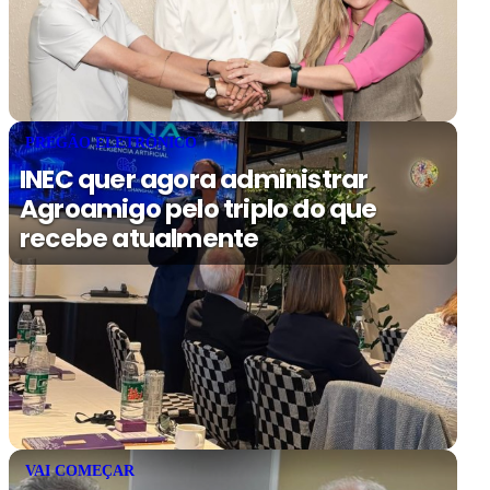
PREGÃO ELETRÔNICO
INEC quer agora administrar
Agroamigo pelo triplo do que
recebe atualmente
VAI COMEÇAR