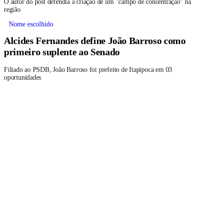
O autor do post defendia a criação de um "campo de concentração" na
região
Nome escolhido
Alcides Fernandes define João Barroso como
primeiro suplente ao Senado
Filiado ao PSDB, João Barroso foi prefeito de Itapipoca em 03
oportunidades