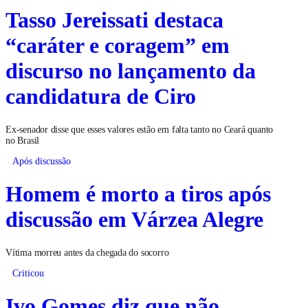
Tasso Jereissati destaca
“caráter e coragem” em
discurso no lançamento da
candidatura de Ciro
Ex-senador disse que esses valores estão em falta tanto no Ceará quanto
no Brasil
Após discussão
Homem é morto a tiros após
discussão em Várzea Alegre
Vítima morreu antes da chegada do socorro
Criticou
Ivo Gomes diz que não