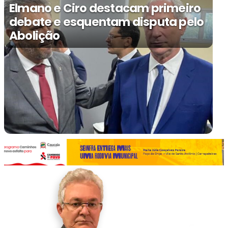
Elmano e Ciro destacam primeiro
debate e esquentam disputa pelo
Abolição