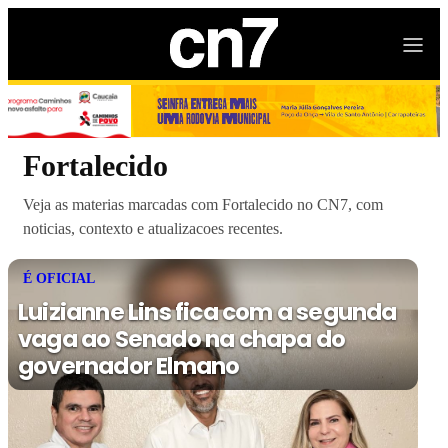
Fortalecido
Veja as materias marcadas com Fortalecido no CN7, com
noticias, contexto e atualizacoes recentes.
É OFICIAL
Luizianne Lins fica com a segunda
vaga ao Senado na chapa do
governador Elmano