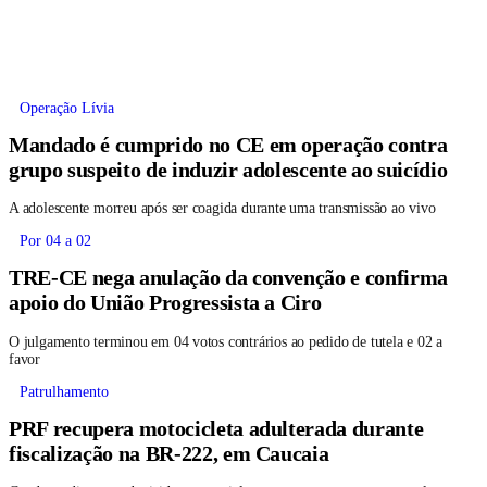
Operação Lívia
Mandado é cumprido no CE em operação contra
grupo suspeito de induzir adolescente ao suicídio
A adolescente morreu após ser coagida durante uma transmissão ao vivo
Por 04 a 02
TRE-CE nega anulação da convenção e confirma
apoio do União Progressista a Ciro
O julgamento terminou em 04 votos contrários ao pedido de tutela e 02 a
favor
Patrulhamento
PRF recupera motocicleta adulterada durante
fiscalização na BR-222, em Caucaia