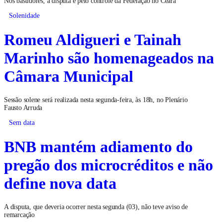
Nos bastidores, a disputa é pelo controle da Federação no Ceará
Solenidade
Romeu Aldigueri e Tainah
Marinho são homenageados na
Câmara Municipal
Sessão solene será realizada nesta segunda-feira, às 18h, no Plenário
Fausto Arruda
Sem data
BNB mantém adiamento do
pregão dos microcréditos e não
define nova data
A disputa, que deveria ocorrer nesta segunda (03), não teve aviso de
remarcação