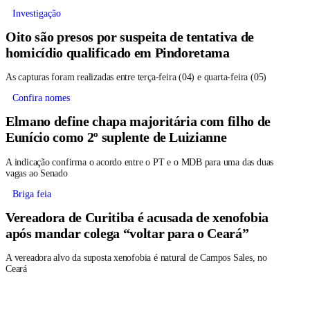
Investigação
Oito são presos por suspeita de tentativa de
homicídio qualificado em Pindoretama
As capturas foram realizadas entre terça-feira (04) e quarta-feira (05)
Confira nomes
Elmano define chapa majoritária com filho de
Eunício como 2º suplente de Luizianne
A indicação confirma o acordo entre o PT e o MDB para uma das duas
vagas ao Senado
Briga feia
Vereadora de Curitiba é acusada de xenofobia
após mandar colega “voltar para o Ceará”
A vereadora alvo da suposta xenofobia é natural de Campos Sales, no
Ceará