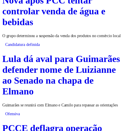
Nova após PCC tentar
controlar venda de água e
bebidas
O grupo determinou a suspensão da venda dos produtos no comércio local
Candidatura definida
Lula dá aval para Guimarães
defender nome de Luizianne
ao Senado na chapa de
Elmano
Guimarães se reunirá com Elmano e Camilo para repassar as orientações
Ofensiva
PCCE deflagra operação