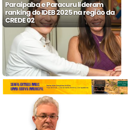
Paraipaba e Paracuru lideram
ranking do IDEB 2025 na região da
CREDE 02