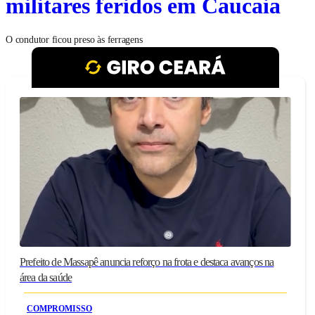
militares feridos em Caucaia
O condutor ficou preso às ferragens
Prefeito de Massapê anuncia reforço na frota e destaca avanços na
área da saúde
COMPROMISSO