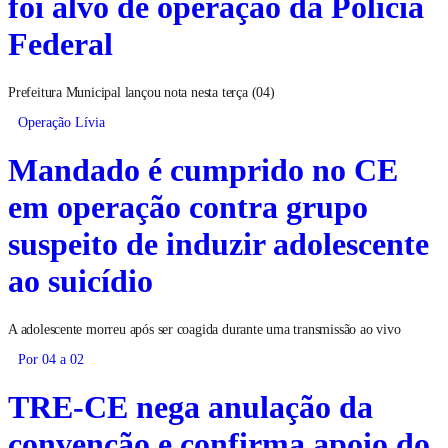
foi alvo de operação da Polícia
Federal
Prefeitura Municipal lançou nota nesta terça (04)
Operação Lívia
Mandado é cumprido no CE
em operação contra grupo
suspeito de induzir adolescente
ao suicídio
A adolescente morreu após ser coagida durante uma transmissão ao vivo
Por 04 a 02
TRE-CE nega anulação da
convenção e confirma apoio do