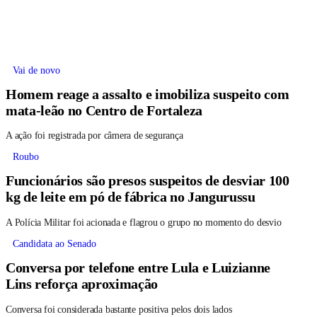
Vai de novo
Homem reage a assalto e imobiliza suspeito com
mata-leão no Centro de Fortaleza
A ação foi registrada por câmera de segurança
Roubo
Funcionários são presos suspeitos de desviar 100
kg de leite em pó de fábrica no Jangurussu
A Polícia Militar foi acionada e flagrou o grupo no momento do desvio
Candidata ao Senado
Conversa por telefone entre Lula e Luizianne
Lins reforça aproximação
Conversa foi considerada bastante positiva pelos dois lados