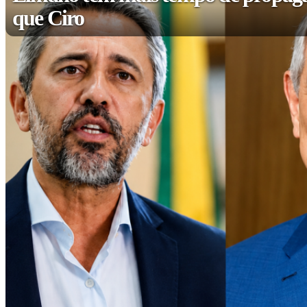
que Ciro