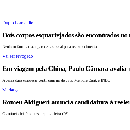
Duplo homicídio
Dois corpos esquartejados são encontrados no
Nenhum familiar compareceu ao local para reconhecimento
Vai ser revogado
Em viagem pela China, Paulo Câmara avalia r
Apenas duas empresas continuam na disputa: Mentore Bank e INEC
Mudança
Romeu Aldigueri anuncia candidatura à reele
O anúncio foi feito nesta quinta-feira (06)