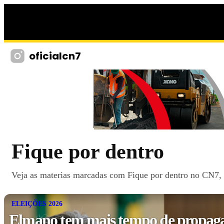
oficialcn7
Fique por dentro
Veja as materias marcadas com Fique por dentro no CN7, c
ELEIÇÕES 2026
Elmano tem mais tempo de propagan