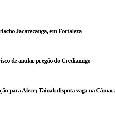
 riacho Jacarecanga, em Fortaleza
isco de anular pregão do Crediamigo
ição para Alece; Tainah disputa vaga na Câmar