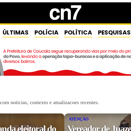
ÚLTIMAS
POLÍCIA
POLÍTICA
PESQUISAS
om noticias, contexto e atualizacoes recentes.
ATENÇÃO
da eleitoral do
Vereador de Juaze