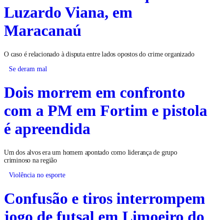
Luzardo Viana, em
Maracanaú
O caso é relacionado à disputa entre lados opostos do crime organizado
Se deram mal
Dois morrem em confronto
com a PM em Fortim e pistola
é apreendida
Um dos alvos era um homem apontado como liderança de grupo
criminoso na região
Violência no esporte
Confusão e tiros interrompem
jogo de futsal em Limoeiro do