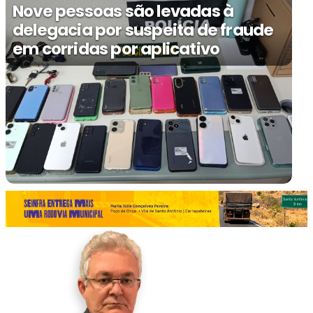
Nove pessoas são levadas à
delegacia por suspeita de fraude
em corridas por aplicativo