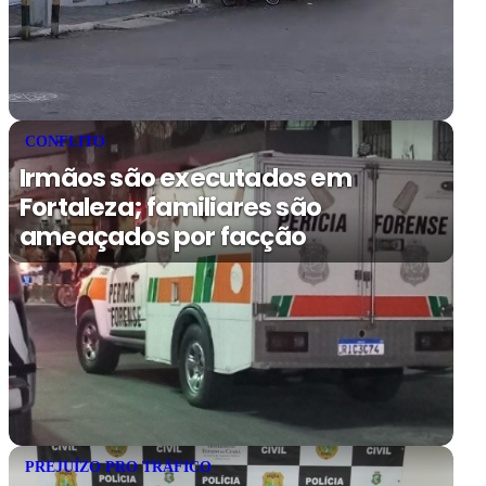
CONFLITO
Irmãos são executados em
Fortaleza; familiares são
ameaçados por facção
PREJUÍZO PRO TRÁFICO