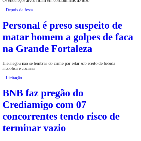
Os endereços alvos ficam em condomínios de luxo
Depois da festa
Personal é preso suspeito de
matar homem a golpes de faca
na Grande Fortaleza
Ele alegou não se lembrar do crime por estar sob efeito de bebida
alcoólica e cocaína
Licitação
BNB faz pregão do
Crediamigo com 07
concorrentes tendo risco de
terminar vazio