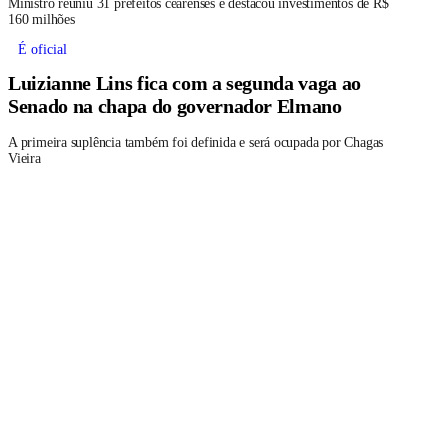
Ministro reuniu 31 prefeitos cearenses e destacou investimentos de R$
160 milhões
É oficial
Luizianne Lins fica com a segunda vaga ao
Senado na chapa do governador Elmano
A primeira suplência também foi definida e será ocupada por Chagas
Vieira