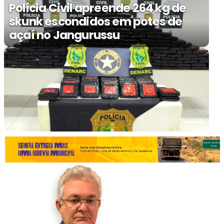
Polícia Civil apreende 264 kg de
skunk escondidos em potes de
açaí no Jangurussu