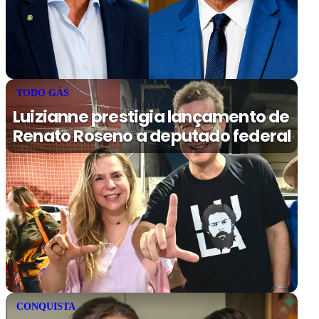
TODO GÁS
Luizianne prestigia lançamento de
Renato Roseno a deputado federal
CONQUISTA