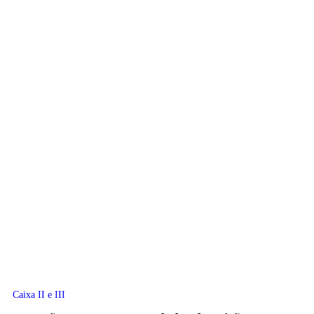
Caixa II e III