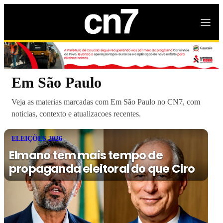
Em São Paulo
Veja as materias marcadas com Em São Paulo no CN7, com
noticias, contexto e atualizacoes recentes.
ELEIÇÕES 2026
Elmano tem mais tempo de
propaganda eleitoral do que Ciro