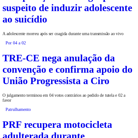
suspeito de induzir adolescente
ao suicídio
A adolescente morreu após ser coagida durante uma transmissão ao vivo
Por 04 a 02
TRE-CE nega anulação da
convenção e confirma apoio do
União Progressista a Ciro
O julgamento terminou em 04 votos contrários ao pedido de tutela e 02 a
favor
Patrulhamento
PRF recupera motocicleta
adulterada durante