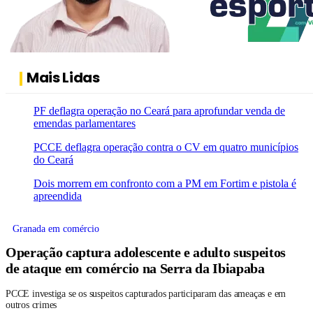
Mais Lidas
PF deflagra operação no Ceará para aprofundar venda de
emendas parlamentares
PCCE deflagra operação contra o CV em quatro municípios
do Ceará
Dois morrem em confronto com a PM em Fortim e pistola é
apreendida
Granada em comércio
Operação captura adolescente e adulto suspeitos
de ataque em comércio na Serra da Ibiapaba
PCCE investiga se os suspeitos capturados participaram das ameaças e em
outros crimes