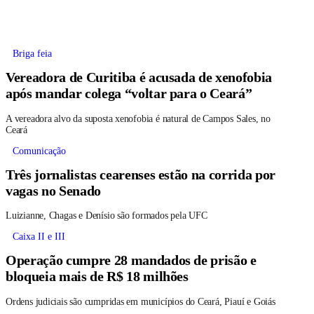
Briga feia
Vereadora de Curitiba é acusada de xenofobia
após mandar colega “voltar para o Ceará”
A vereadora alvo da suposta xenofobia é natural de Campos Sales, no
Ceará
Comunicação
Três jornalistas cearenses estão na corrida por
vagas no Senado
Luizianne, Chagas e Denísio são formados pela UFC
Caixa II e III
Operação cumpre 28 mandados de prisão e
bloqueia mais de R$ 18 milhões
Ordens judiciais são cumpridas em municípios do Ceará, Piauí e Goiás