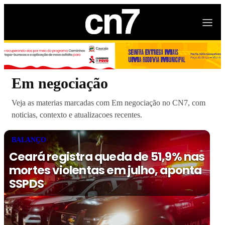
Em negociação
Veja as materias marcadas com Em negociação no CN7, com
noticias, contexto e atualizacoes recentes.
BALANÇO
Ceará registra queda de 51,9% nas
mortes violentas em julho, aponta
SSPDS