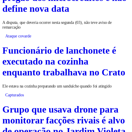
define nova data
A disputa, que deveria ocorrer nesta segunda (03), não teve aviso de
remarcação
Ataque covarde
Funcionário de lanchonete é
executado na cozinha
enquanto trabalhava no Crato
Ele estava na cozinha preparando um sanduíche quando foi atingido
Capturados
Grupo que usava drone para
monitorar facções rivais é alvo
de operação no Jardim Violeta