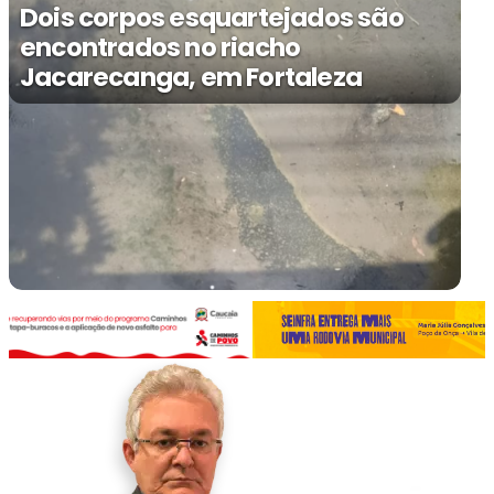
Dois corpos esquartejados são
encontrados no riacho
Jacarecanga, em Fortaleza