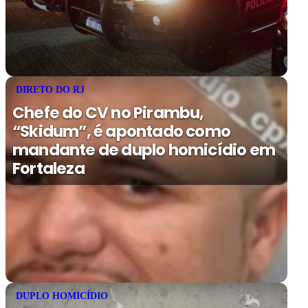
DIRETO DO RJ
Chefe do CV no Pirambu,
“Skidum”, é apontado como
mandante de duplo homicídio em
Fortaleza
DUPLO HOMICÍDIO