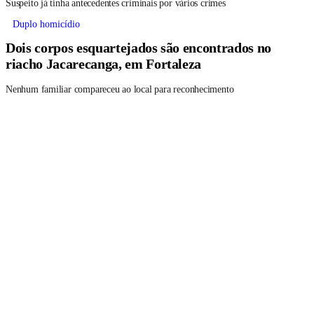
Suspeito já tinha antecedentes criminais por vários crimes
Duplo homicídio
Dois corpos esquartejados são encontrados no
riacho Jacarecanga, em Fortaleza
Nenhum familiar compareceu ao local para reconhecimento