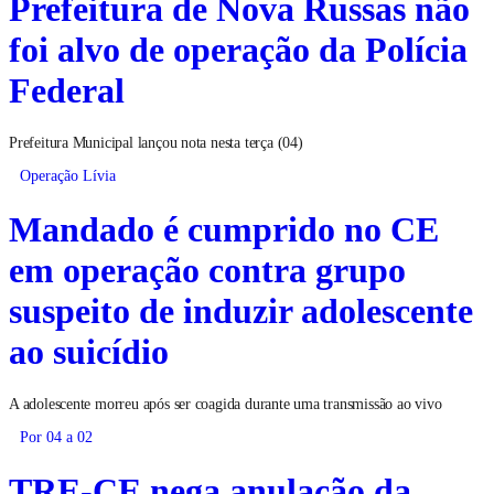
Prefeitura de Nova Russas não
foi alvo de operação da Polícia
Federal
Prefeitura Municipal lançou nota nesta terça (04)
Operação Lívia
Mandado é cumprido no CE
em operação contra grupo
suspeito de induzir adolescente
ao suicídio
A adolescente morreu após ser coagida durante uma transmissão ao vivo
Por 04 a 02
TRE-CE nega anulação da