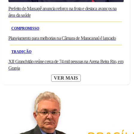
Prefeito de Massapê anuncia reforço na frota e destaca avanços na
área da saúde
COMPROMISSO
Planejamento para melhorias na Câmara de Maracanaú é lançado
TRADIÇÃO
XII Granchitão reúne cerca de 74 mil pessoas na Arena Beira Rio, em
Granja
VER MAIS