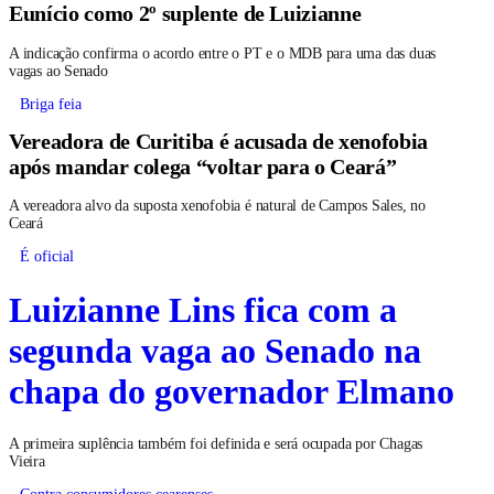
Eunício como 2º suplente de Luizianne
A indicação confirma o acordo entre o PT e o MDB para uma das duas
vagas ao Senado
Briga feia
Vereadora de Curitiba é acusada de xenofobia
após mandar colega “voltar para o Ceará”
A vereadora alvo da suposta xenofobia é natural de Campos Sales, no
Ceará
É oficial
Luizianne Lins fica com a
segunda vaga ao Senado na
chapa do governador Elmano
A primeira suplência também foi definida e será ocupada por Chagas
Vieira
Contra consumidores cearenses