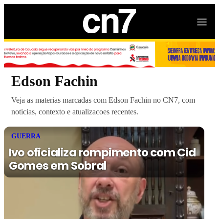
Edson Fachin
Veja as materias marcadas com Edson Fachin no CN7, com
noticias, contexto e atualizacoes recentes.
GUERRA
Ivo oficializa rompimento com Cid
Gomes em Sobral