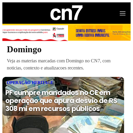
Domingo
Veja as materias marcadas com Domingo no CN7, com
noticias, contexto e atualizacoes recentes.
OPERAÇÃO HERITAGE
PF cumpre mandados no CE em
operação que apura desvio de R$
308 mi em recursos públicos