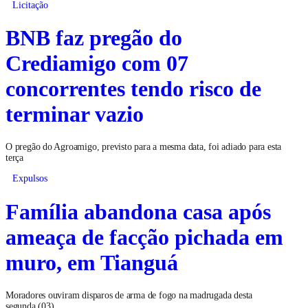
Licitação
BNB faz pregão do
Crediamigo com 07
concorrentes tendo risco de
terminar vazio
O pregão do Agroamigo, previsto para a mesma data, foi adiado para esta
terça
Expulsos
Família abandona casa após
ameaça de facção pichada em
muro, em Tianguá
Moradores ouviram disparos de arma de fogo na madrugada desta
segunda (03)