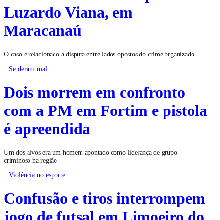
Luzardo Viana, em
Maracanaú
O caso é relacionado à disputa entre lados opostos do crime organizado
Se deram mal
Dois morrem em confronto
com a PM em Fortim e pistola
é apreendida
Um dos alvos era um homem apontado como liderança de grupo
criminoso na região
Violência no esporte
Confusão e tiros interrompem
jogo de futsal em Limoeiro do