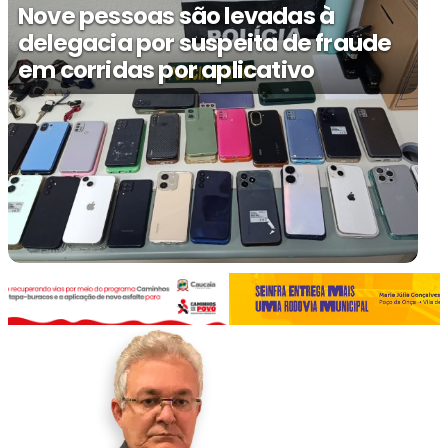
Nove pessoas são levadas à
delegacia por suspeita de fraude
em corridas por aplicativo