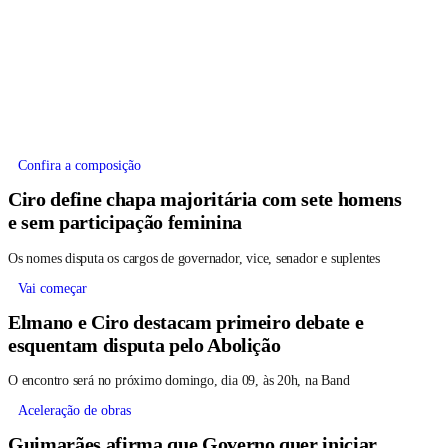
Confira a composição
Ciro define chapa majoritária com sete homens
e sem participação feminina
Os nomes disputa os cargos de governador, vice, senador e suplentes
Vai começar
Elmano e Ciro destacam primeiro debate e
esquentam disputa pelo Abolição
O encontro será no próximo domingo, dia 09, às 20h, na Band
Aceleração de obras
Guimarães afirma que Governo quer iniciar