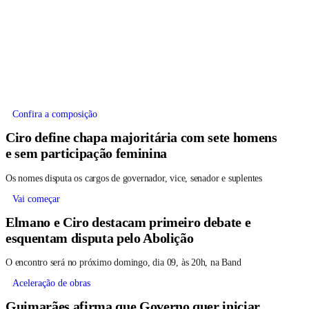
Confira a composição
Ciro define chapa majoritária com sete homens
e sem participação feminina
Os nomes disputa os cargos de governador, vice, senador e suplentes
Vai começar
Elmano e Ciro destacam primeiro debate e
esquentam disputa pelo Abolição
O encontro será no próximo domingo, dia 09, às 20h, na Band
Aceleração de obras
Guimarães afirma que Governo quer iniciar