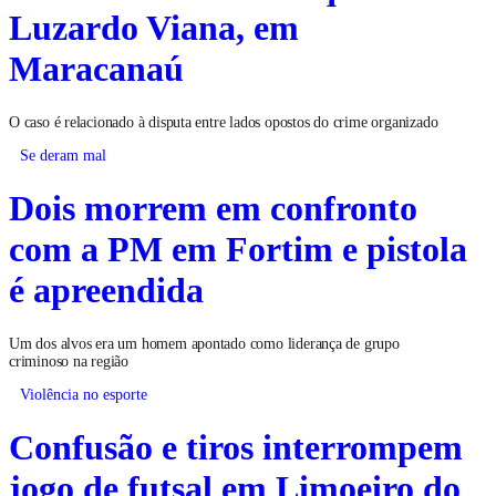
Luzardo Viana, em
Maracanaú
O caso é relacionado à disputa entre lados opostos do crime organizado
Se deram mal
Dois morrem em confronto
com a PM em Fortim e pistola
é apreendida
Um dos alvos era um homem apontado como liderança de grupo
criminoso na região
Violência no esporte
Confusão e tiros interrompem
jogo de futsal em Limoeiro do