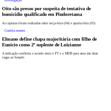
Investigação
Oito são presos por suspeita de tentativa de
homicídio qualificado em Pindoretama
As capturas foram realizadas entre terça-feira (04) e quarta-feira (05)
Confira nomes
Elmano define chapa majoritária com filho de
Eunício como 2º suplente de Luizianne
A indicação confirma o acordo entre o PT e o MDB para uma das duas
vagas ao Senado