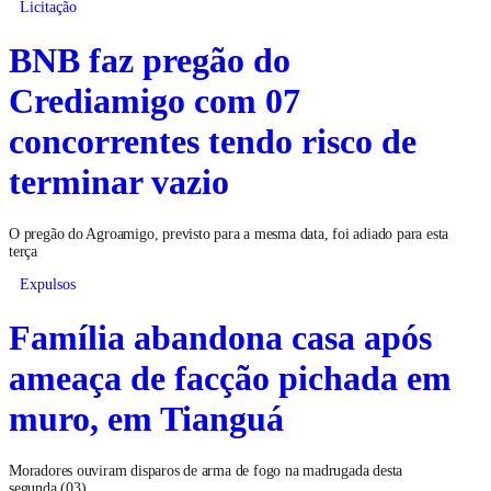
Licitação
BNB faz pregão do
Crediamigo com 07
concorrentes tendo risco de
terminar vazio
O pregão do Agroamigo, previsto para a mesma data, foi adiado para esta
terça
Expulsos
Família abandona casa após
ameaça de facção pichada em
muro, em Tianguá
Moradores ouviram disparos de arma de fogo na madrugada desta
segunda (03)