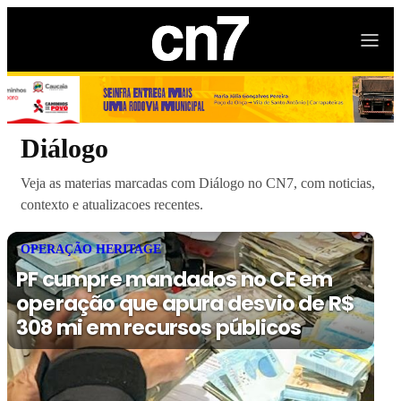
Diálogo
Veja as materias marcadas com Diálogo no CN7, com noticias,
contexto e atualizacoes recentes.
OPERAÇÃO HERITAGE
PF cumpre mandados no CE em
operação que apura desvio de R$
308 mi em recursos públicos