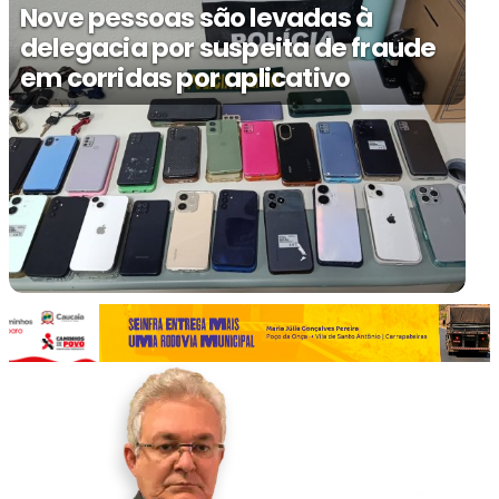
Nove pessoas são levadas à
delegacia por suspeita de fraude
em corridas por aplicativo