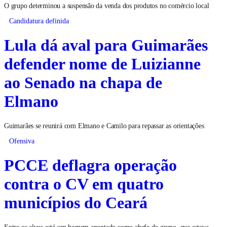
O grupo determinou a suspensão da venda dos produtos no comércio local
Candidatura definida
Lula dá aval para Guimarães
defender nome de Luizianne
ao Senado na chapa de
Elmano
Guimarães se reunirá com Elmano e Camilo para repassar as orientações
Ofensiva
PCCE deflagra operação
contra o CV em quatro
municípios do Ceará