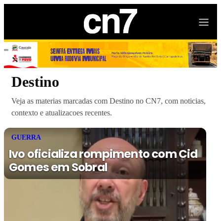
Destino
Veja as materias marcadas com Destino no CN7, com noticias,
contexto e atualizacoes recentes.
GUERRA
Ivo oficializa rompimento com Cid
Gomes em Sobral