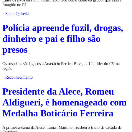
Entre os alvos está um homem apontado como chefe do grupo, que estava
foragido no RJ
Santa Quitéria
Polícia apreende fuzil, drogas,
dinheiro e pai e filho são
presos
Os suspeitos são ligados a Anastácio Pereira Paiva, o '12', líder do CV na
região
Reconhecimento
Presidente da Alece, Romeu
Aldigueri, é homenageado com
Medalha Boticário Ferreira
A primeira-dama da Alece, Tainah Marinho, recebeu o título de Cidadã de