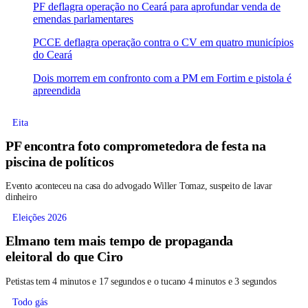
PF deflagra operação no Ceará para aprofundar venda de
emendas parlamentares
PCCE deflagra operação contra o CV em quatro municípios
do Ceará
Dois morrem em confronto com a PM em Fortim e pistola é
apreendida
Eita
PF encontra foto comprometedora de festa na
piscina de políticos
Evento aconteceu na casa do advogado Willer Tomaz, suspeito de lavar
dinheiro
Eleições 2026
Elmano tem mais tempo de propaganda
eleitoral do que Ciro
Petistas tem 4 minutos e 17 segundos e o tucano 4 minutos e 3 segundos
Todo gás