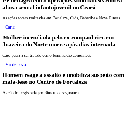
PF deflagra cinco operações simultâneas contra
abuso sexual infantojuvenil no Ceará
As ações foram realizadas em Fortaleza, Orós, Beberibe e Nova Russas
Cariri
Mulher incendiada pelo ex-companheiro em
Juazeiro do Norte morre após dias internada
Caso passa a ser tratado como feminicídio consumado
Vai de novo
Homem reage a assalto e imobiliza suspeito com
mata-leão no Centro de Fortaleza
A ação foi registrada por câmera de segurança