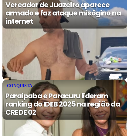
Vereador de Juazeiro aparece
armado e faz ataque misógino na
internet
CONQUISTA
Paraipaba e Paracuru lideram
ranking do IDEB 2025 na região da
CREDE 02