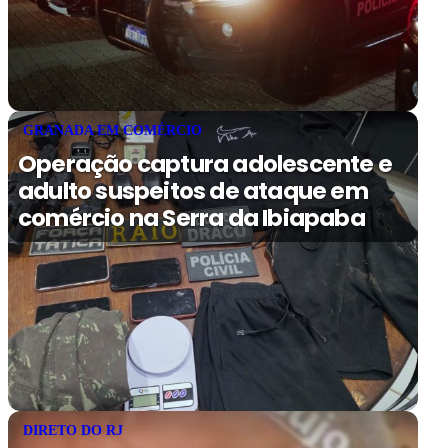
GRANADA EM COMÉRCIO
Operação captura adolescente e
adulto suspeitos de ataque em
comércio na Serra da Ibiapaba
DIRETO DO RJ