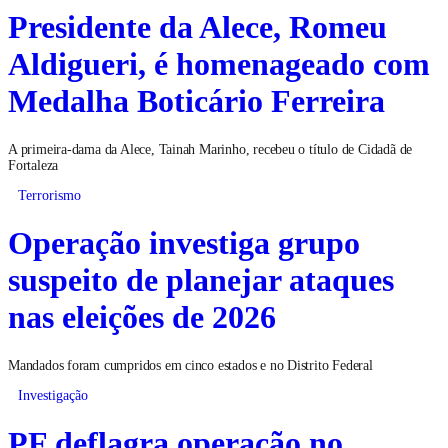
Presidente da Alece, Romeu
Aldigueri, é homenageado com
Medalha Boticário Ferreira
A primeira-dama da Alece, Tainah Marinho, recebeu o título de Cidadã de
Fortaleza
Terrorismo
Operação investiga grupo
suspeito de planejar ataques
nas eleições de 2026
Mandados foram cumpridos em cinco estados e no Distrito Federal
Investigação
PF deflagra operação no