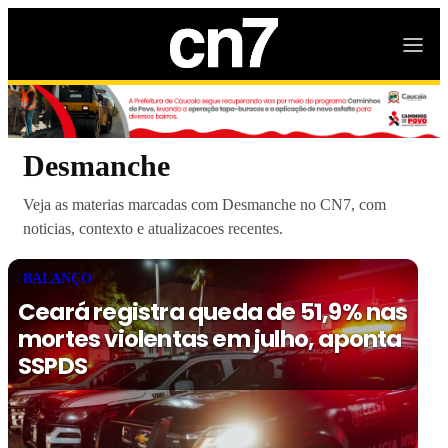
Desmanche
Veja as materias marcadas com Desmanche no CN7, com
noticias, contexto e atualizacoes recentes.
BALANÇO
Ceará registra queda de 51,9% nas
mortes violentas em julho, aponta
SSPDS