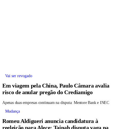
Vai ser revogado
Em viagem pela China, Paulo Câmara avalia
risco de anular pregão do Crediamigo
Apenas duas empresas continuam na disputa: Mentore Bank e INEC
Mudança
Romeu Aldigueri anuncia candidatura à
reeleição para Alece; Tainah disputa vaga na