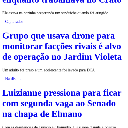
Ele estava na cozinha preparando um sanduíche quando foi atingido
Capturados
Grupo que usava drone para
monitorar facções rivais é alvo
de operação no Jardim Violeta
Um adulto foi preso e um adolescente foi levado para DCA
Na disputa
Luizianne pressiona para ficar
com segunda vaga ao Senado
na chapa de Elmano
Com as desistências de Eunício e Chiquinho, Luizianne disputa a posição