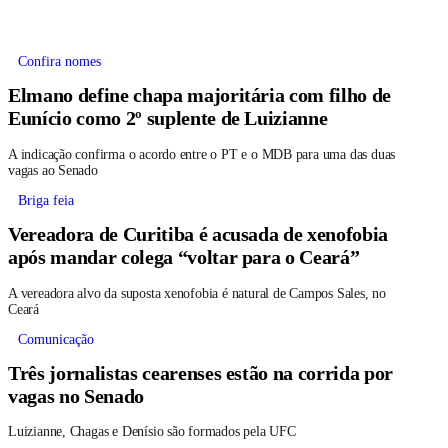
Confira nomes
Elmano define chapa majoritária com filho de
Eunício como 2º suplente de Luizianne
A indicação confirma o acordo entre o PT e o MDB para uma das duas
vagas ao Senado
Briga feia
Vereadora de Curitiba é acusada de xenofobia
após mandar colega “voltar para o Ceará”
A vereadora alvo da suposta xenofobia é natural de Campos Sales, no
Ceará
Comunicação
Três jornalistas cearenses estão na corrida por
vagas no Senado
Luizianne, Chagas e Denísio são formados pela UFC