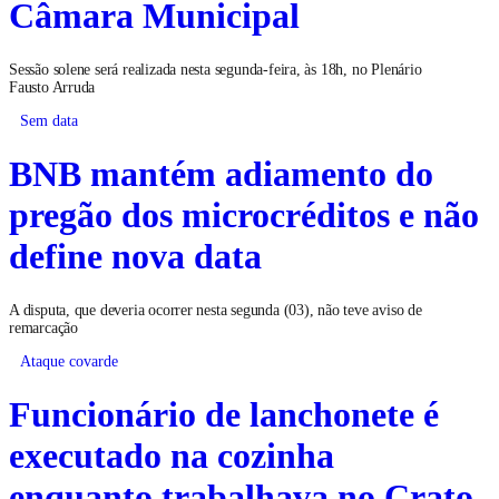
Câmara Municipal
Sessão solene será realizada nesta segunda-feira, às 18h, no Plenário
Fausto Arruda
Sem data
BNB mantém adiamento do
pregão dos microcréditos e não
define nova data
A disputa, que deveria ocorrer nesta segunda (03), não teve aviso de
remarcação
Ataque covarde
Funcionário de lanchonete é
executado na cozinha
enquanto trabalhava no Crato