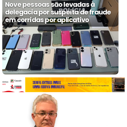
Nove pessoas são levadas à
delegacia por suspeita de fraude
em corridas por aplicativo