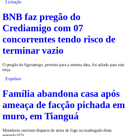
Licitação
BNB faz pregão do
Crediamigo com 07
concorrentes tendo risco de
terminar vazio
O pregão do Agroamigo, previsto para a mesma data, foi adiado para esta
terça
Expulsos
Família abandona casa após
ameaça de facção pichada em
muro, em Tianguá
Moradores ouviram disparos de arma de fogo na madrugada desta
segunda (03)