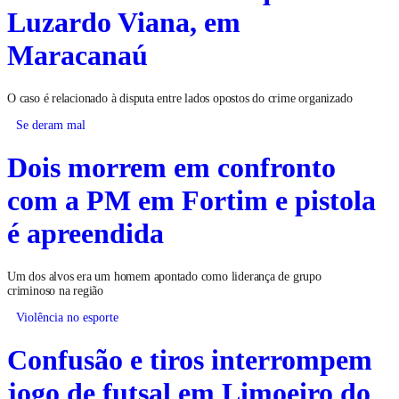
Luzardo Viana, em
Maracanaú
O caso é relacionado à disputa entre lados opostos do crime organizado
Se deram mal
Dois morrem em confronto
com a PM em Fortim e pistola
é apreendida
Um dos alvos era um homem apontado como liderança de grupo
criminoso na região
Violência no esporte
Confusão e tiros interrompem
jogo de futsal em Limoeiro do