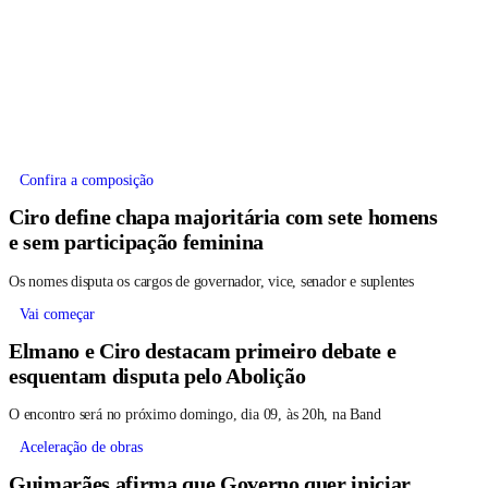
Confira a composição
Ciro define chapa majoritária com sete homens
e sem participação feminina
Os nomes disputa os cargos de governador, vice, senador e suplentes
Vai começar
Elmano e Ciro destacam primeiro debate e
esquentam disputa pelo Abolição
O encontro será no próximo domingo, dia 09, às 20h, na Band
Aceleração de obras
Guimarães afirma que Governo quer iniciar