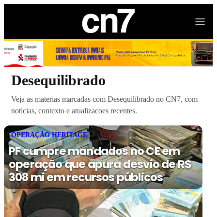
Desequilibrado
Veja as materias marcadas com Desequilibrado no CN7, com
noticias, contexto e atualizacoes recentes.
OPERAÇÃO HERITAGE
PF cumpre mandados no CE em
operação que apura desvio de R$
308 mi em recursos públicos