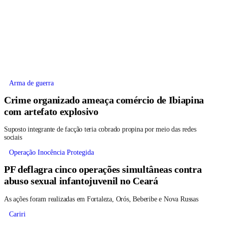
Arma de guerra
Crime organizado ameaça comércio de Ibiapina
com artefato explosivo
Suposto integrante de facção teria cobrado propina por meio das redes
sociais
Operação Inocência Protegida
PF deflagra cinco operações simultâneas contra
abuso sexual infantojuvenil no Ceará
As ações foram realizadas em Fortaleza, Orós, Beberibe e Nova Russas
Cariri