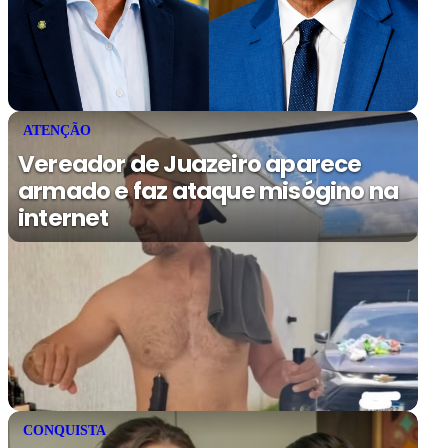
ATENÇÃO
Vereador de Juazeiro aparece
armado e faz ataque misógino na
internet
CONQUISTA