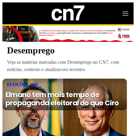
Desemprego
Veja as materias marcadas com Desemprego no CN7, com
noticias, contexto e atualizacoes recentes.
ELEIÇÕES 2026
Elmano tem mais tempo de
propaganda eleitoral do que Ciro