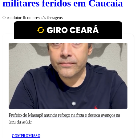
militares feridos em Caucaia
O condutor ficou preso às ferragens
Prefeito de Massapê anuncia reforço na frota e destaca avanços na
área da saúde
COMPROMISSO