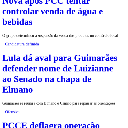
Nova após PCC tentar
controlar venda de água e
bebidas
O grupo determinou a suspensão da venda dos produtos no comércio local
Candidatura definida
Lula dá aval para Guimarães
defender nome de Luizianne
ao Senado na chapa de
Elmano
Guimarães se reunirá com Elmano e Camilo para repassar as orientações
Ofensiva
PCCE deflagra operação