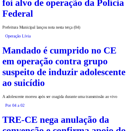
foi alvo de operação da Polícia
Federal
Prefeitura Municipal lançou nota nesta terça (04)
Operação Lívia
Mandado é cumprido no CE
em operação contra grupo
suspeito de induzir adolescente
ao suicídio
A adolescente morreu após ser coagida durante uma transmissão ao vivo
Por 04 a 02
TRE-CE nega anulação da
convenção e confirma apoio do