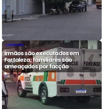
CONFLITO
Irmãos são executados em
Fortaleza; familiares são
ameaçados por facção