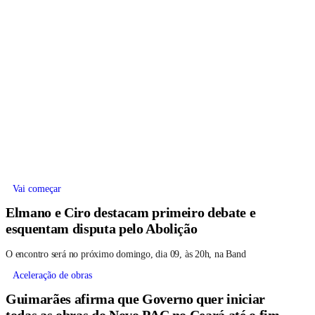
Vai começar
Elmano e Ciro destacam primeiro debate e
esquentam disputa pelo Abolição
O encontro será no próximo domingo, dia 09, às 20h, na Band
Aceleração de obras
Guimarães afirma que Governo quer iniciar
todas as obras do Novo PAC no Ceará até o fim