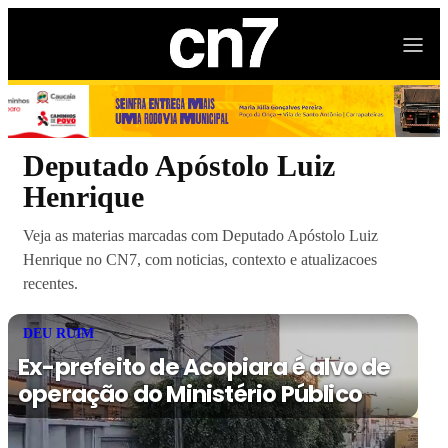
Deputado Apóstolo Luiz
Henrique
Veja as materias marcadas com Deputado Apóstolo Luiz
Henrique no CN7, com noticias, contexto e atualizacoes
recentes.
DEU RUIM
Ex-prefeito de Acopiara é alvo de
operação do Ministério Público