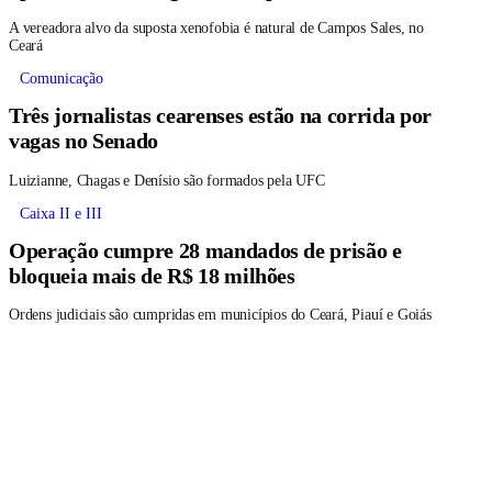
A vereadora alvo da suposta xenofobia é natural de Campos Sales, no
Ceará
Comunicação
Três jornalistas cearenses estão na corrida por
vagas no Senado
Luizianne, Chagas e Denísio são formados pela UFC
Caixa II e III
Operação cumpre 28 mandados de prisão e
bloqueia mais de R$ 18 milhões
Ordens judiciais são cumpridas em municípios do Ceará, Piauí e Goiás