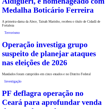
Aldigueri, é homenageado com
Medalha Boticário Ferreira
A primeira-dama da Alece, Tainah Marinho, recebeu o título de Cidadã de
Fortaleza
Terrorismo
Operação investiga grupo
suspeito de planejar ataques
nas eleições de 2026
Mandados foram cumpridos em cinco estados e no Distrito Federal
Investigação
PF deflagra operação no
Ceará para aprofundar venda