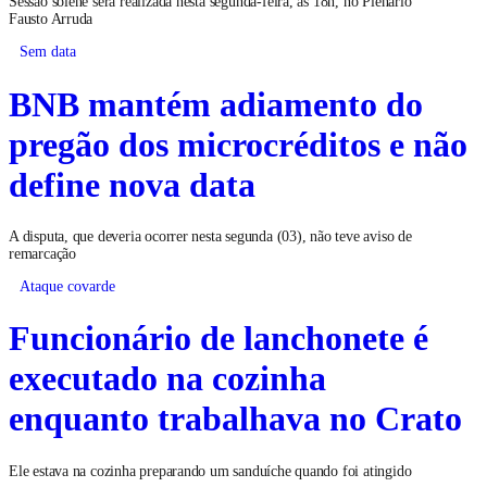
Sessão solene será realizada nesta segunda-feira, às 18h, no Plenário
Fausto Arruda
Sem data
BNB mantém adiamento do
pregão dos microcréditos e não
define nova data
A disputa, que deveria ocorrer nesta segunda (03), não teve aviso de
remarcação
Ataque covarde
Funcionário de lanchonete é
executado na cozinha
enquanto trabalhava no Crato
Ele estava na cozinha preparando um sanduíche quando foi atingido