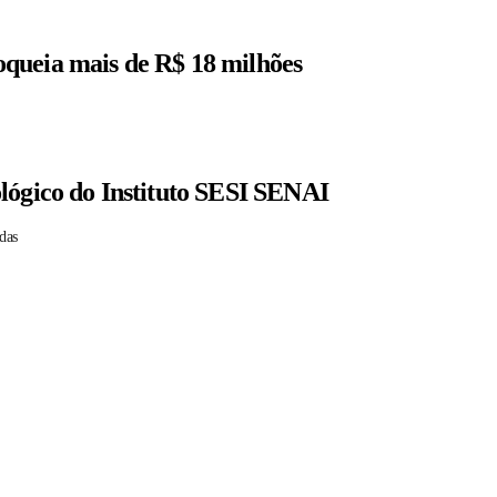
queia mais de R$ 18 milhões
lógico do Instituto SESI SENAI
das