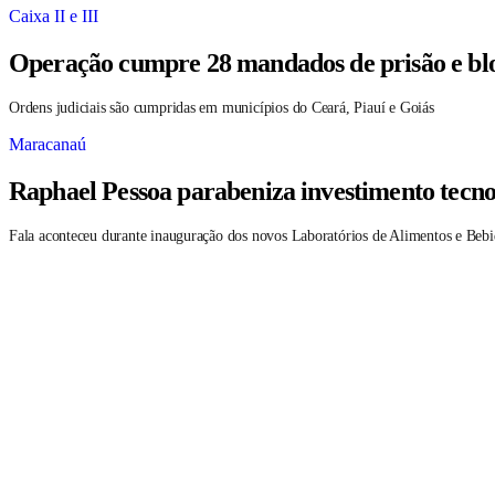
Caixa II e III
Operação cumpre 28 mandados de prisão e blo
Ordens judiciais são cumpridas em municípios do Ceará, Piauí e Goiás
Maracanaú
Raphael Pessoa parabeniza investimento tecno
Fala aconteceu durante inauguração dos novos Laboratórios de Alimentos e Bebi