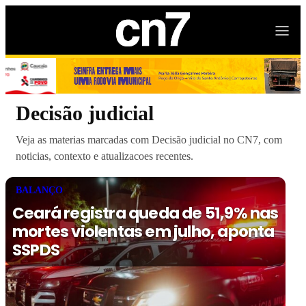
Decisão judicial
Veja as materias marcadas com Decisão judicial no CN7, com
noticias, contexto e atualizacoes recentes.
BALANÇO
Ceará registra queda de 51,9% nas
mortes violentas em julho, aponta
SSPDS