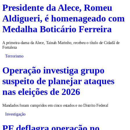
Presidente da Alece, Romeu
Aldigueri, é homenageado com
Medalha Boticário Ferreira
A primeira-dama da Alece, Tainah Marinho, recebeu o título de Cidadã de
Fortaleza
Terrorismo
Operação investiga grupo
suspeito de planejar ataques
nas eleições de 2026
Mandados foram cumpridos em cinco estados e no Distrito Federal
Investigação
PF deflagra operação no