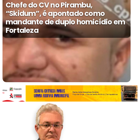
Chefe do CV no Pirambu,
“Skidum”, é apontado como
mandante de duplo homicídio em
Fortaleza