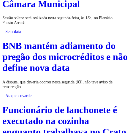
Câmara Municipal
Sessão solene será realizada nesta segunda-feira, às 18h, no Plenário
Fausto Arruda
Sem data
BNB mantém adiamento do
pregão dos microcréditos e não
define nova data
A disputa, que deveria ocorrer nesta segunda (03), não teve aviso de
remarcação
Ataque covarde
Funcionário de lanchonete é
executado na cozinha
enquanto trabalhava no Crato