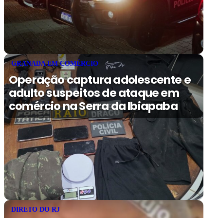
GRANADA EM COMÉRCIO
Operação captura adolescente e
adulto suspeitos de ataque em
comércio na Serra da Ibiapaba
DIRETO DO RJ