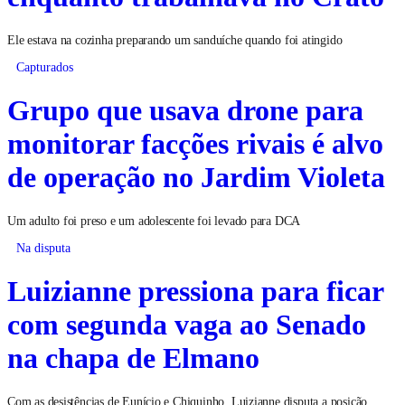
Ele estava na cozinha preparando um sanduíche quando foi atingido
Capturados
Grupo que usava drone para
monitorar facções rivais é alvo
de operação no Jardim Violeta
Um adulto foi preso e um adolescente foi levado para DCA
Na disputa
Luizianne pressiona para ficar
com segunda vaga ao Senado
na chapa de Elmano
Com as desistências de Eunício e Chiquinho, Luizianne disputa a posição