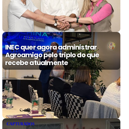
PREGÃO ELETRÔNICO
INEC quer agora administrar
Agroamigo pelo triplo do que
recebe atualmente
CAPTURADOS