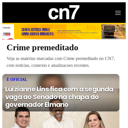
Crime premeditado
Veja as materias marcadas com Crime premeditado no CN7,
com noticias, contexto e atualizacoes recentes.
É OFICIAL
Luizianne Lins fica com a segunda
vaga ao Senado na chapa do
governador Elmano