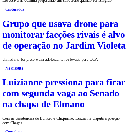
Ele estava na cozinha preparando um sanduíche quando foi atingido
Capturados
Grupo que usava drone para
monitorar facções rivais é alvo
de operação no Jardim Violeta
Um adulto foi preso e um adolescente foi levado para DCA
Na disputa
Luizianne pressiona para ficar
com segunda vaga ao Senado
na chapa de Elmano
Com as desistências de Eunício e Chiquinho, Luizianne disputa a posição
com Chagas
Complicou