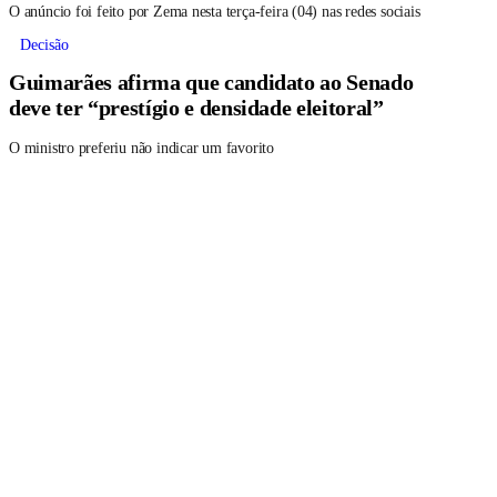
O anúncio foi feito por Zema nesta terça-feira (04) nas redes sociais
Decisão
Guimarães afirma que candidato ao Senado
deve ter “prestígio e densidade eleitoral”
O ministro preferiu não indicar um favorito