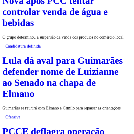
Nova após PCC tentar
controlar venda de água e
bebidas
O grupo determinou a suspensão da venda dos produtos no comércio local
Candidatura definida
Lula dá aval para Guimarães
defender nome de Luizianne
ao Senado na chapa de
Elmano
Guimarães se reunirá com Elmano e Camilo para repassar as orientações
Ofensiva
PCCE deflagra operação