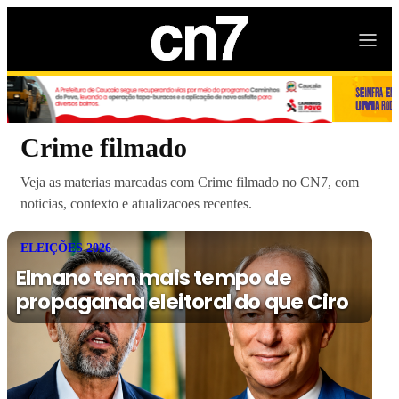
Crime filmado
Veja as materias marcadas com Crime filmado no CN7, com
noticias, contexto e atualizacoes recentes.
ELEIÇÕES 2026
Elmano tem mais tempo de
propaganda eleitoral do que Ciro