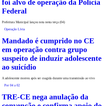
foi alvo de operação da Polícia
Federal
Prefeitura Municipal lançou nota nesta terça (04)
Operação Lívia
Mandado é cumprido no CE
em operação contra grupo
suspeito de induzir adolescente
ao suicídio
A adolescente morreu após ser coagida durante uma transmissão ao vivo
Por 04 a 02
TRE-CE nega anulação da
convenção e confirma apoio do