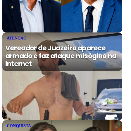
ATENÇÃO
Vereador de Juazeiro aparece
armado e faz ataque misógino na
internet
CONQUISTA