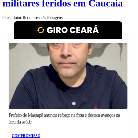
militares feridos em Caucaia
O condutor ficou preso às ferragens
Prefeito de Massapê anuncia reforço na frota e destaca avanços na
área da saúde
COMPROMISSO