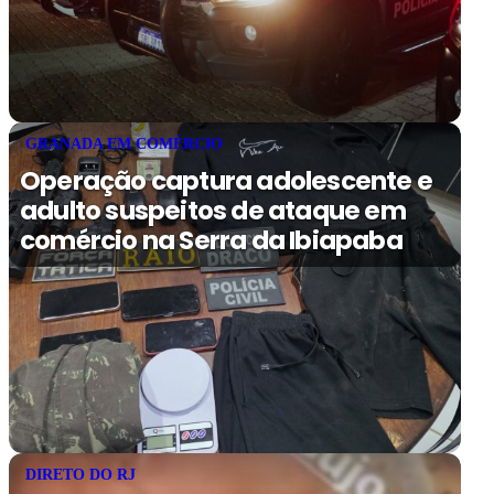
GRANADA EM COMÉRCIO
Operação captura adolescente e
adulto suspeitos de ataque em
comércio na Serra da Ibiapaba
DIRETO DO RJ