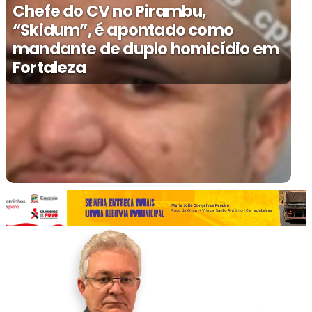
Chefe do CV no Pirambu,
“Skidum”, é apontado como
mandante de duplo homicídio em
Fortaleza