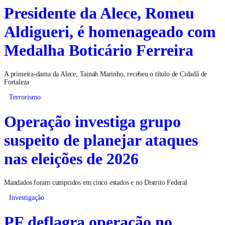
Presidente da Alece, Romeu
Aldigueri, é homenageado com
Medalha Boticário Ferreira
A primeira-dama da Alece, Tainah Marinho, recebeu o título de Cidadã de
Fortaleza
Terrorismo
Operação investiga grupo
suspeito de planejar ataques
nas eleições de 2026
Mandados foram cumpridos em cinco estados e no Distrito Federal
Investigação
PF deflagra operação no