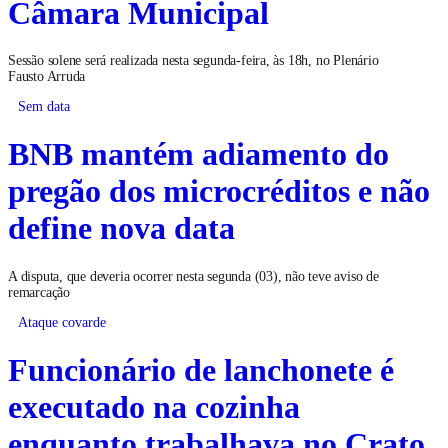
Câmara Municipal
Sessão solene será realizada nesta segunda-feira, às 18h, no Plenário
Fausto Arruda
Sem data
BNB mantém adiamento do
pregão dos microcréditos e não
define nova data
A disputa, que deveria ocorrer nesta segunda (03), não teve aviso de
remarcação
Ataque covarde
Funcionário de lanchonete é
executado na cozinha
enquanto trabalhava no Crato