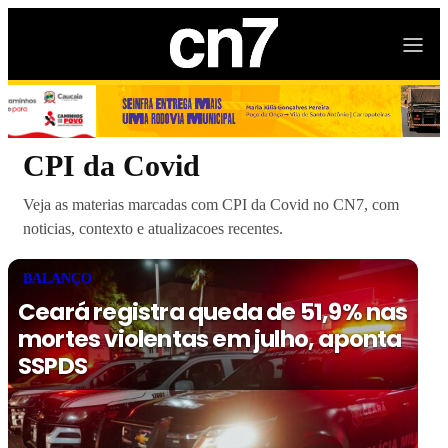
CPI da Covid
Veja as materias marcadas com CPI da Covid no CN7, com
noticias, contexto e atualizacoes recentes.
BALANÇO
Ceará registra queda de 51,9% nas
mortes violentas em julho, aponta
SSPDS