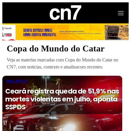
Copa do Mundo do Catar
Veja as materias marcadas com Copa do Mundo do Catar no
CN7, com noticias, contexto e atualizacoes recentes.
BALANÇO
Ceará registra queda de 51,9% nas
mortes violentas em julho, aponta
SSPDS