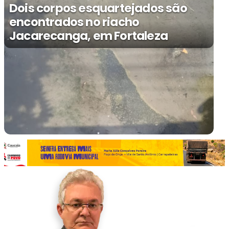
Dois corpos esquartejados são
encontrados no riacho
Jacarecanga, em Fortaleza