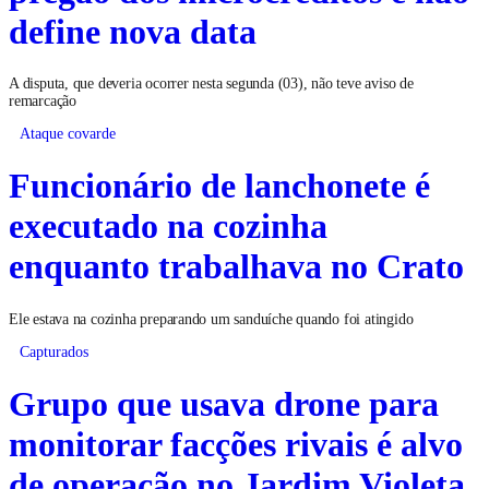
define nova data
A disputa, que deveria ocorrer nesta segunda (03), não teve aviso de
remarcação
Ataque covarde
Funcionário de lanchonete é
executado na cozinha
enquanto trabalhava no Crato
Ele estava na cozinha preparando um sanduíche quando foi atingido
Capturados
Grupo que usava drone para
monitorar facções rivais é alvo
de operação no Jardim Violeta