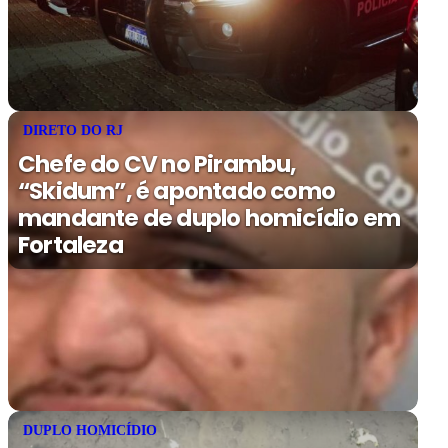
DIRETO DO RJ
Chefe do CV no Pirambu,
“Skidum”, é apontado como
mandante de duplo homicídio em
Fortaleza
DUPLO HOMICÍDIO