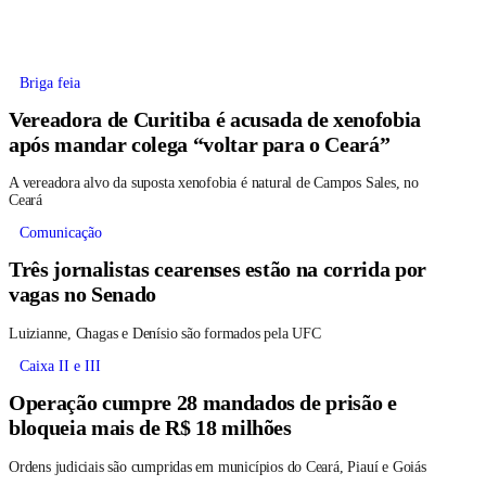
Briga feia
Vereadora de Curitiba é acusada de xenofobia
após mandar colega “voltar para o Ceará”
A vereadora alvo da suposta xenofobia é natural de Campos Sales, no
Ceará
Comunicação
Três jornalistas cearenses estão na corrida por
vagas no Senado
Luizianne, Chagas e Denísio são formados pela UFC
Caixa II e III
Operação cumpre 28 mandados de prisão e
bloqueia mais de R$ 18 milhões
Ordens judiciais são cumpridas em municípios do Ceará, Piauí e Goiás