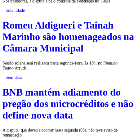
Nos bastidores, a disputa é pelo controle da Federação no Ceará
Solenidade
Romeu Aldigueri e Tainah
Marinho são homenageados na
Câmara Municipal
Sessão solene será realizada nesta segunda-feira, às 18h, no Plenário
Fausto Arruda
Sem data
BNB mantém adiamento do
pregão dos microcréditos e não
define nova data
A disputa, que deveria ocorrer nesta segunda (03), não teve aviso de
remarcação