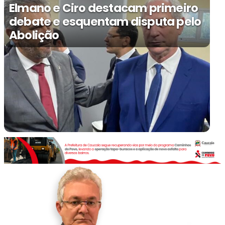
Elmano e Ciro destacam primeiro
debate e esquentam disputa pelo
Abolição