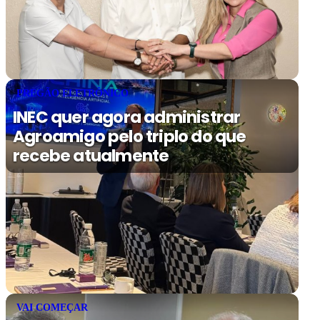
PREGÃO ELETRÔNICO
INEC quer agora administrar
Agroamigo pelo triplo do que
recebe atualmente
VAI COMEÇAR