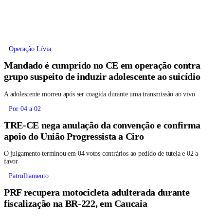
Operação Lívia
Mandado é cumprido no CE em operação contra
grupo suspeito de induzir adolescente ao suicídio
A adolescente morreu após ser coagida durante uma transmissão ao vivo
Por 04 a 02
TRE-CE nega anulação da convenção e confirma
apoio do União Progressista a Ciro
O julgamento terminou em 04 votos contrários ao pedido de tutela e 02 a
favor
Patrulhamento
PRF recupera motocicleta adulterada durante
fiscalização na BR-222, em Caucaia