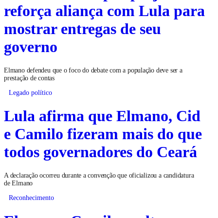
reforça aliança com Lula para
mostrar entregas de seu
governo
Elmano defendeu que o foco do debate com a população deve ser a
prestação de contas
Legado político
Lula afirma que Elmano, Cid
e Camilo fizeram mais do que
todos governadores do Ceará
A declaração ocorreu durante a convenção que oficializou a candidatura
de Elmano
Reconhecimento