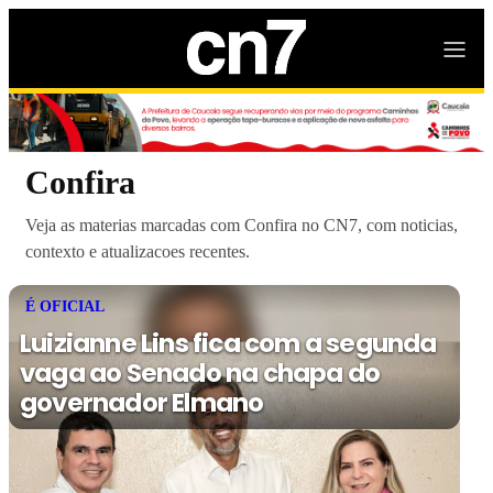
Confira
Veja as materias marcadas com Confira no CN7, com noticias,
contexto e atualizacoes recentes.
É OFICIAL
Luizianne Lins fica com a segunda
vaga ao Senado na chapa do
governador Elmano