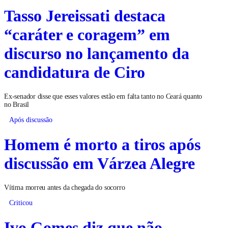
Tasso Jereissati destaca
“caráter e coragem” em
discurso no lançamento da
candidatura de Ciro
Ex-senador disse que esses valores estão em falta tanto no Ceará quanto
no Brasil
Após discussão
Homem é morto a tiros após
discussão em Várzea Alegre
Vítima morreu antes da chegada do socorro
Criticou
Ivo Gomes diz que não