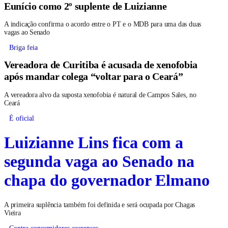
Eunício como 2º suplente de Luizianne
A indicação confirma o acordo entre o PT e o MDB para uma das duas
vagas ao Senado
Briga feia
Vereadora de Curitiba é acusada de xenofobia
após mandar colega “voltar para o Ceará”
A vereadora alvo da suposta xenofobia é natural de Campos Sales, no
Ceará
É oficial
Luizianne Lins fica com a
segunda vaga ao Senado na
chapa do governador Elmano
A primeira suplência também foi definida e será ocupada por Chagas
Vieira
Contra consumidores cearenses