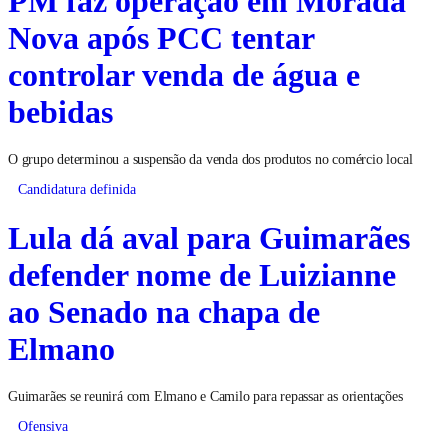
PM faz operação em Morada
Nova após PCC tentar
controlar venda de água e
bebidas
O grupo determinou a suspensão da venda dos produtos no comércio local
Candidatura definida
Lula dá aval para Guimarães
defender nome de Luizianne
ao Senado na chapa de
Elmano
Guimarães se reunirá com Elmano e Camilo para repassar as orientações
Ofensiva