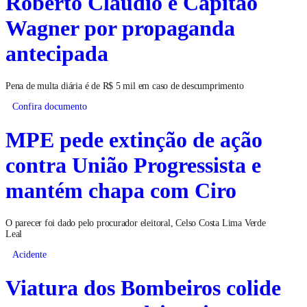
Roberto Cláudio e Capitão
Wagner por propaganda
antecipada
Pena de multa diária é de R$ 5 mil em caso de descumprimento
Confira documento
MPE pede extinção de ação
contra União Progressista e
mantém chapa com Ciro
O parecer foi dado pelo procurador eleitoral, Celso Costa Lima Verde
Leal
Acidente
Viatura dos Bombeiros colide