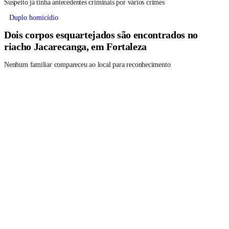
Suspeito já tinha antecedentes criminais por vários crimes
Duplo homicídio
Dois corpos esquartejados são encontrados no
riacho Jacarecanga, em Fortaleza
Nenhum familiar compareceu ao local para reconhecimento