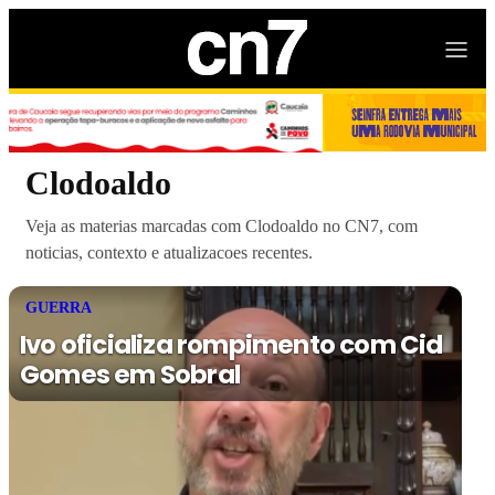
Clodoaldo
Veja as materias marcadas com Clodoaldo no CN7, com
noticias, contexto e atualizacoes recentes.
GUERRA
Ivo oficializa rompimento com Cid
Gomes em Sobral