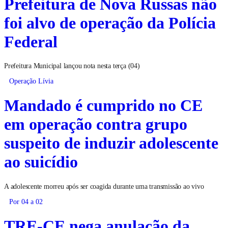
Prefeitura de Nova Russas não
foi alvo de operação da Polícia
Federal
Prefeitura Municipal lançou nota nesta terça (04)
Operação Lívia
Mandado é cumprido no CE
em operação contra grupo
suspeito de induzir adolescente
ao suicídio
A adolescente morreu após ser coagida durante uma transmissão ao vivo
Por 04 a 02
TRE-CE nega anulação da