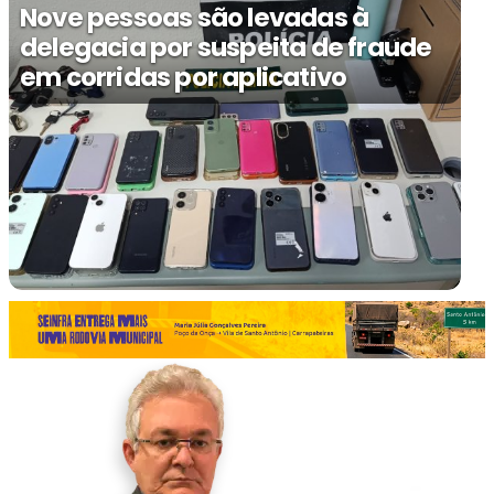
Nove pessoas são levadas à
delegacia por suspeita de fraude
em corridas por aplicativo