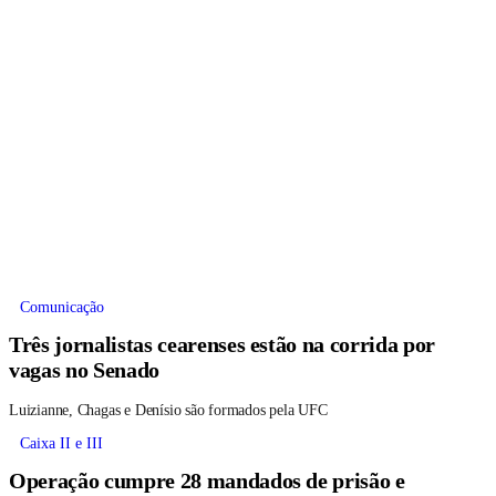
Comunicação
Três jornalistas cearenses estão na corrida por
vagas no Senado
Luizianne, Chagas e Denísio são formados pela UFC
Caixa II e III
Operação cumpre 28 mandados de prisão e