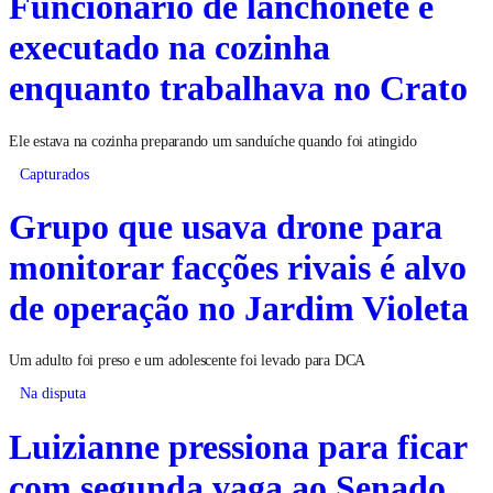
Funcionário de lanchonete é
executado na cozinha
enquanto trabalhava no Crato
Ele estava na cozinha preparando um sanduíche quando foi atingido
Capturados
Grupo que usava drone para
monitorar facções rivais é alvo
de operação no Jardim Violeta
Um adulto foi preso e um adolescente foi levado para DCA
Na disputa
Luizianne pressiona para ficar
com segunda vaga ao Senado