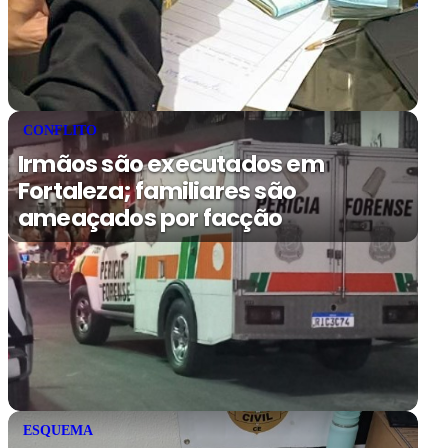
CONFLITO
Irmãos são executados em
Fortaleza; familiares são
ameaçados por facção
ESQUEMA