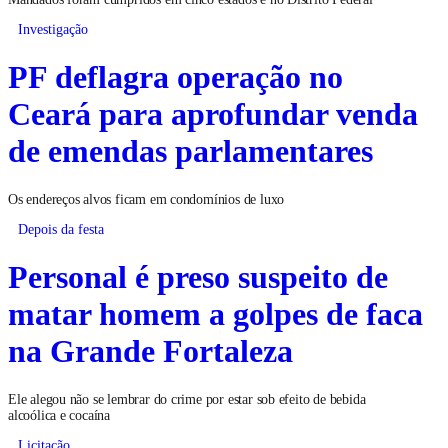
Mandados foram cumpridos em cinco estados e no Distrito Federal
Investigação
PF deflagra operação no
Ceará para aprofundar venda
de emendas parlamentares
Os endereços alvos ficam em condomínios de luxo
Depois da festa
Personal é preso suspeito de
matar homem a golpes de faca
na Grande Fortaleza
Ele alegou não se lembrar do crime por estar sob efeito de bebida
alcoólica e cocaína
Licitação