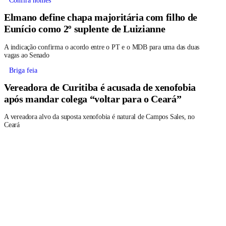
Confira nomes
Elmano define chapa majoritária com filho de
Eunício como 2º suplente de Luizianne
A indicação confirma o acordo entre o PT e o MDB para uma das duas
vagas ao Senado
Briga feia
Vereadora de Curitiba é acusada de xenofobia
após mandar colega “voltar para o Ceará”
A vereadora alvo da suposta xenofobia é natural de Campos Sales, no
Ceará