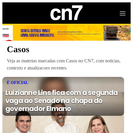
Casos
Veja as materias marcadas com Casos no CN7, com noticias,
contexto e atualizacoes recentes.
É OFICIAL
Luizianne Lins fica com a segunda
vaga ao Senado na chapa do
governador Elmano