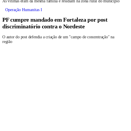
As vítimas eram da mesma família e residiam na zona rural do município
Operação Humanitas I
PF cumpre mandado em Fortaleza por post
discriminatório contra o Nordeste
O autor do post defendia a criação de um "campo de concentração" na
região