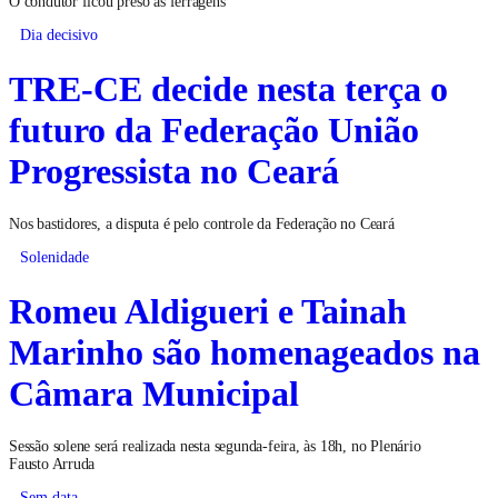
O condutor ficou preso às ferragens
Dia decisivo
TRE-CE decide nesta terça o
futuro da Federação União
Progressista no Ceará
Nos bastidores, a disputa é pelo controle da Federação no Ceará
Solenidade
Romeu Aldigueri e Tainah
Marinho são homenageados na
Câmara Municipal
Sessão solene será realizada nesta segunda-feira, às 18h, no Plenário
Fausto Arruda
Sem data