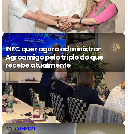
PREGÃO ELETRÔNICO
INEC quer agora administrar
Agroamigo pelo triplo do que
recebe atualmente
VAI COMEÇAR