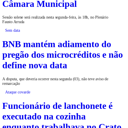
Câmara Municipal
Sessão solene será realizada nesta segunda-feira, às 18h, no Plenário
Fausto Arruda
Sem data
BNB mantém adiamento do
pregão dos microcréditos e não
define nova data
A disputa, que deveria ocorrer nesta segunda (03), não teve aviso de
remarcação
Ataque covarde
Funcionário de lanchonete é
executado na cozinha
enquanto trabalhava no Crato