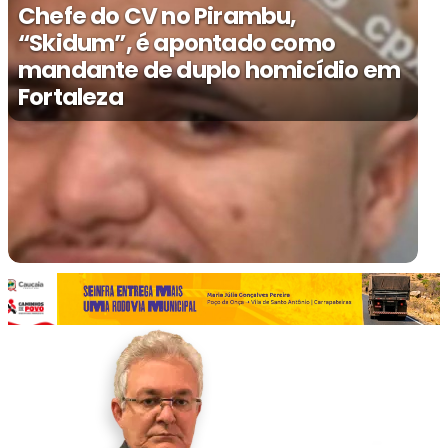
Chefe do CV no Pirambu,
“Skidum”, é apontado como
mandante de duplo homicídio em
Fortaleza