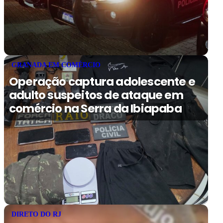
GRANADA EM COMÉRCIO
Operação captura adolescente e
adulto suspeitos de ataque em
comércio na Serra da Ibiapaba
DIRETO DO RJ