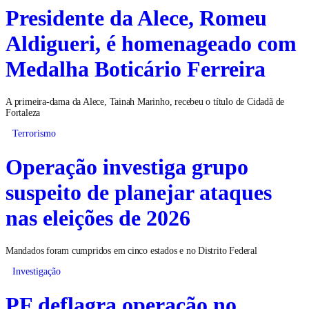
Presidente da Alece, Romeu
Aldigueri, é homenageado com
Medalha Boticário Ferreira
A primeira-dama da Alece, Tainah Marinho, recebeu o título de Cidadã de
Fortaleza
Terrorismo
Operação investiga grupo
suspeito de planejar ataques
nas eleições de 2026
Mandados foram cumpridos em cinco estados e no Distrito Federal
Investigação
PF deflagra operação no