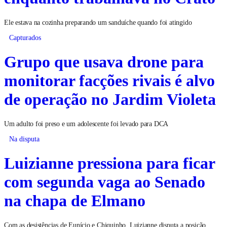
Ele estava na cozinha preparando um sanduíche quando foi atingido
Capturados
Grupo que usava drone para
monitorar facções rivais é alvo
de operação no Jardim Violeta
Um adulto foi preso e um adolescente foi levado para DCA
Na disputa
Luizianne pressiona para ficar
com segunda vaga ao Senado
na chapa de Elmano
Com as desistências de Eunício e Chiquinho, Luizianne disputa a posição