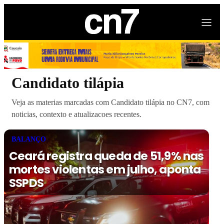
Candidato tilápia
Veja as materias marcadas com Candidato tilápia no CN7, com
noticias, contexto e atualizacoes recentes.
BALANÇO
Ceará registra queda de 51,9% nas
mortes violentas em julho, aponta
SSPDS