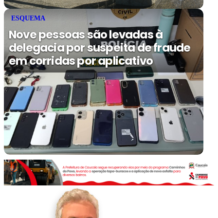
ESQUEMA
Nove pessoas são levadas à
delegacia por suspeita de fraude
em corridas por aplicativo