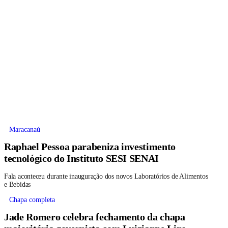
Maracanaú
Raphael Pessoa parabeniza investimento
tecnológico do Instituto SESI SENAI
Fala aconteceu durante inauguração dos novos Laboratórios de Alimentos
e Bebidas
Chapa completa
Jade Romero celebra fechamento da chapa
majoritária governista com Luizianne Lins