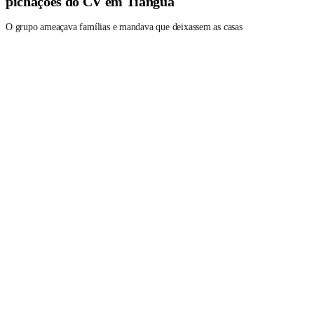
pichações do CV em Tianguá
O grupo ameaçava famílias e mandava que deixassem as casas