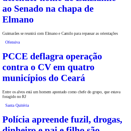
ao Senado na chapa de
Elmano
Guimarães se reunirá com Elmano e Camilo para repassar as orientações
Ofensiva
PCCE deflagra operação
contra o CV em quatro
municípios do Ceará
Entre os alvos está um homem apontado como chefe do grupo, que estava
foragido no RJ
Santa Quitéria
Polícia apreende fuzil, drogas,
dinheiro e pai e filho são