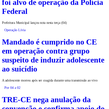
foi alvo de operação da Polícia
Federal
Prefeitura Municipal lançou nota nesta terça (04)
Operação Lívia
Mandado é cumprido no CE
em operação contra grupo
suspeito de induzir adolescente
ao suicídio
A adolescente morreu após ser coagida durante uma transmissão ao vivo
Por 04 a 02
TRE-CE nega anulação da
convenção e confirma apoio do