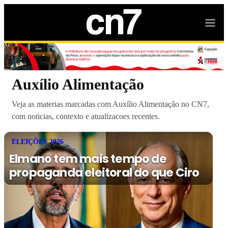
Auxílio Alimentação
Veja as materias marcadas com Auxílio Alimentação no CN7,
com noticias, contexto e atualizacoes recentes.
ELEIÇÕES 2026
Elmano tem mais tempo de
propaganda eleitoral do que Ciro