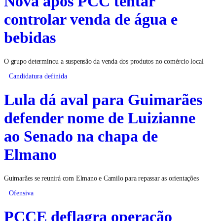
Nova após PCC tentar
controlar venda de água e
bebidas
O grupo determinou a suspensão da venda dos produtos no comércio local
Candidatura definida
Lula dá aval para Guimarães
defender nome de Luizianne
ao Senado na chapa de
Elmano
Guimarães se reunirá com Elmano e Camilo para repassar as orientações
Ofensiva
PCCE deflagra operação