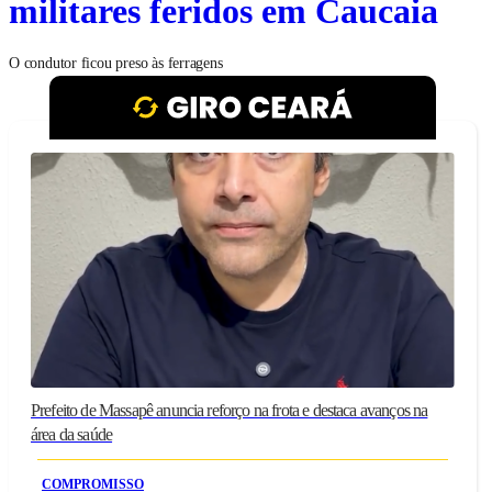
militares feridos em Caucaia
O condutor ficou preso às ferragens
Prefeito de Massapê anuncia reforço na frota e destaca avanços na
área da saúde
COMPROMISSO