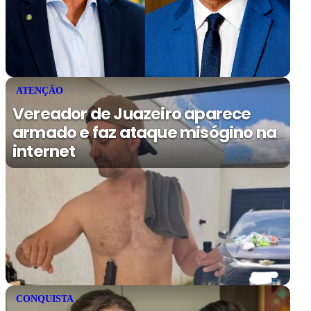
ATENÇÃO
Vereador de Juazeiro aparece
armado e faz ataque misógino na
internet
CONQUISTA