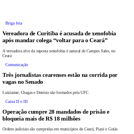
Briga feia
Vereadora de Curitiba é acusada de xenofobia
após mandar colega “voltar para o Ceará”
A vereadora alvo da suposta xenofobia é natural de Campos Sales, no
Ceará
Comunicação
Três jornalistas cearenses estão na corrida por
vagas no Senado
Luizianne, Chagas e Denísio são formados pela UFC
Caixa II e III
Operação cumpre 28 mandados de prisão e
bloqueia mais de R$ 18 milhões
Ordens judiciais são cumpridas em municípios do Ceará, Piauí e Goiás