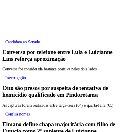
Candidata ao Senado
Conversa por telefone entre Lula e Luizianne
Lins reforça aproximação
Conversa foi considerada bastante positiva pelos dois lados
Investigação
Oito são presos por suspeita de tentativa de
homicídio qualificado em Pindoretama
As capturas foram realizadas entre terça-feira (04) e quarta-feira (05)
Confira nomes
Elmano define chapa majoritária com filho de
Eunício como 2º suplente de Luizianne