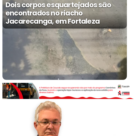
Dois corpos esquartejados são
encontrados no riacho
Jacarecanga, em Fortaleza