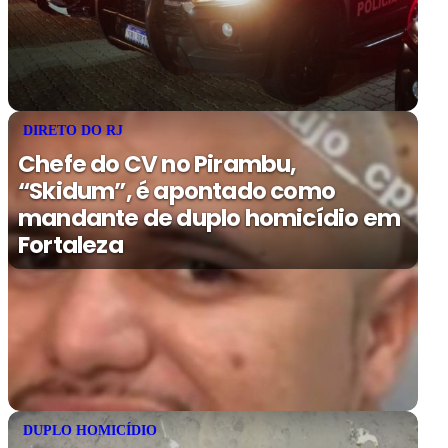
DIRETO DO RJ
Chefe do CV no Pirambu,
“Skidum”, é apontado como
mandante de duplo homicídio em
Fortaleza
DUPLO HOMICÍDIO