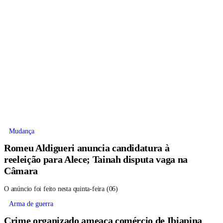
Mudança
Romeu Aldigueri anuncia candidatura à
reeleição para Alece; Tainah disputa vaga na
Câmara
O anúncio foi feito nesta quinta-feira (06)
Arma de guerra
Crime organizado ameaça comércio de Ibiapina