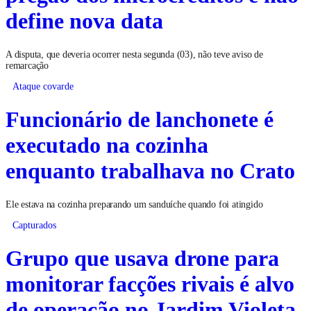
define nova data
A disputa, que deveria ocorrer nesta segunda (03), não teve aviso de
remarcação
Ataque covarde
Funcionário de lanchonete é
executado na cozinha
enquanto trabalhava no Crato
Ele estava na cozinha preparando um sanduíche quando foi atingido
Capturados
Grupo que usava drone para
monitorar facções rivais é alvo
de operação no Jardim Violeta