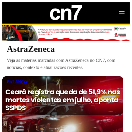
AstraZeneca
Veja as materias marcadas com AstraZeneca no CN7, com
noticias, contexto e atualizacoes recentes.
BALANÇO
Ceará registra queda de 51,9% nas
mortes violentas em julho, aponta
SSPDS