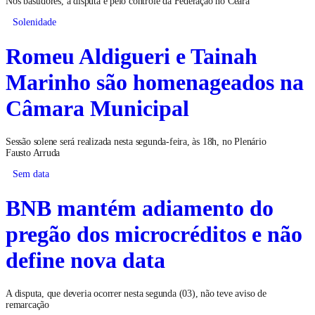
Nos bastidores, a disputa é pelo controle da Federação no Ceará
Solenidade
Romeu Aldigueri e Tainah
Marinho são homenageados na
Câmara Municipal
Sessão solene será realizada nesta segunda-feira, às 18h, no Plenário
Fausto Arruda
Sem data
BNB mantém adiamento do
pregão dos microcréditos e não
define nova data
A disputa, que deveria ocorrer nesta segunda (03), não teve aviso de
remarcação