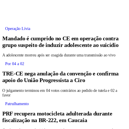
Operação Lívia
Mandado é cumprido no CE em operação contra
grupo suspeito de induzir adolescente ao suicídio
A adolescente morreu após ser coagida durante uma transmissão ao vivo
Por 04 a 02
TRE-CE nega anulação da convenção e confirma
apoio do União Progressista a Ciro
O julgamento terminou em 04 votos contrários ao pedido de tutela e 02 a
favor
Patrulhamento
PRF recupera motocicleta adulterada durante
fiscalização na BR-222, em Caucaia