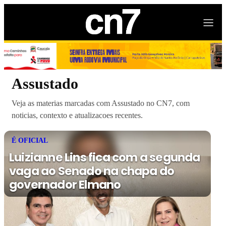
Assustado
Veja as materias marcadas com Assustado no CN7, com
noticias, contexto e atualizacoes recentes.
É OFICIAL
Luizianne Lins fica com a segunda
vaga ao Senado na chapa do
governador Elmano