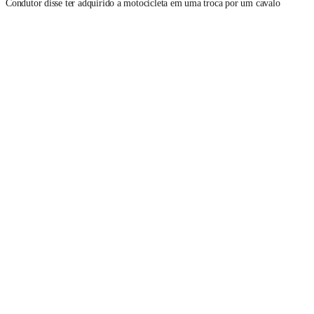
Condutor disse ter adquirido a motocicleta em uma troca por um cavalo