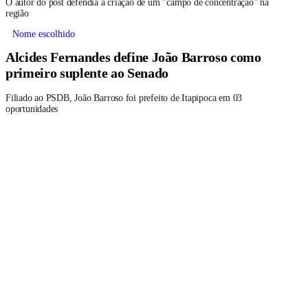
O autor do post defendia a criação de um "campo de concentração" na
região
Nome escolhido
Alcides Fernandes define João Barroso como
primeiro suplente ao Senado
Filiado ao PSDB, João Barroso foi prefeito de Itapipoca em 03
oportunidades