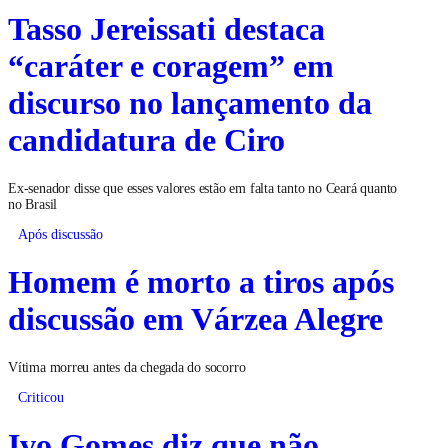
Tasso Jereissati destaca
“caráter e coragem” em
discurso no lançamento da
candidatura de Ciro
Ex-senador disse que esses valores estão em falta tanto no Ceará quanto
no Brasil
Após discussão
Homem é morto a tiros após
discussão em Várzea Alegre
Vítima morreu antes da chegada do socorro
Criticou
Ivo Gomes diz que não