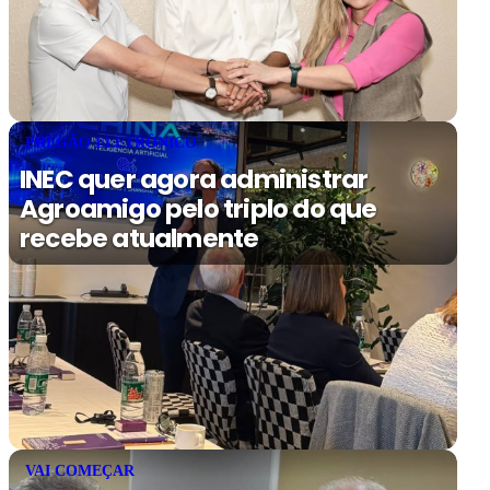
PREGÃO ELETRÔNICO
INEC quer agora administrar
Agroamigo pelo triplo do que
recebe atualmente
VAI COMEÇAR