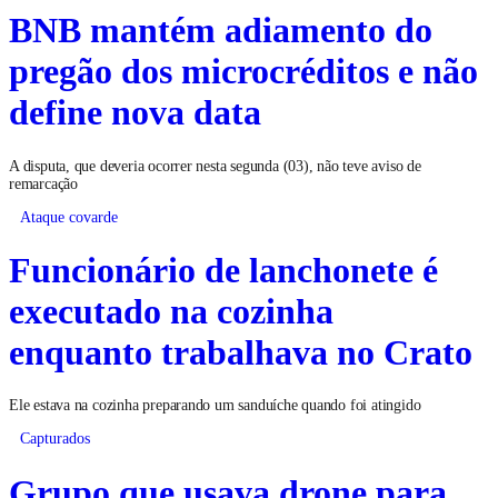
BNB mantém adiamento do
pregão dos microcréditos e não
define nova data
A disputa, que deveria ocorrer nesta segunda (03), não teve aviso de
remarcação
Ataque covarde
Funcionário de lanchonete é
executado na cozinha
enquanto trabalhava no Crato
Ele estava na cozinha preparando um sanduíche quando foi atingido
Capturados
Grupo que usava drone para