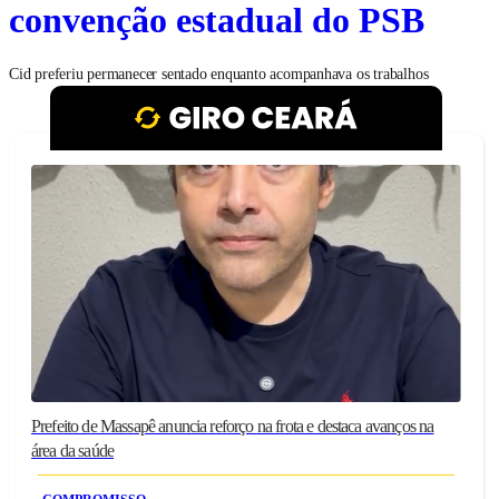
convenção estadual do PSB
Cid preferiu permanecer sentado enquanto acompanhava os trabalhos
Prefeito de Massapê anuncia reforço na frota e destaca avanços na
área da saúde