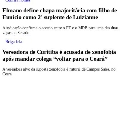
Confira nomes
Elmano define chapa majoritária com filho de
Eunício como 2º suplente de Luizianne
A indicação confirma o acordo entre o PT e o MDB para uma das duas
vagas ao Senado
Briga feia
Vereadora de Curitiba é acusada de xenofobia
após mandar colega “voltar para o Ceará”
A vereadora alvo da suposta xenofobia é natural de Campos Sales, no
Ceará