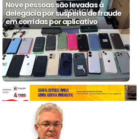
Nove pessoas são levadas à
delegacia por suspeita de fraude
em corridas por aplicativo