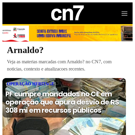
Arnaldo?
Veja as materias marcadas com Arnaldo? no CN7, com
noticias, contexto e atualizacoes recentes.
OPERAÇÃO HERITAGE
PF cumpre mandados no CE em
operação que apura desvio de R$
308 mi em recursos públicos