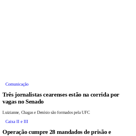
Comunicação
Três jornalistas cearenses estão na corrida por
vagas no Senado
Luizianne, Chagas e Denísio são formados pela UFC
Caixa II e III
Operação cumpre 28 mandados de prisão e