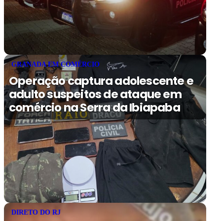
GRANADA EM COMÉRCIO
Operação captura adolescente e
adulto suspeitos de ataque em
comércio na Serra da Ibiapaba
DIRETO DO RJ