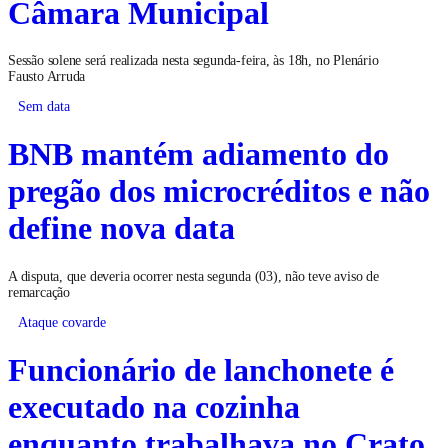
Câmara Municipal
Sessão solene será realizada nesta segunda-feira, às 18h, no Plenário
Fausto Arruda
Sem data
BNB mantém adiamento do
pregão dos microcréditos e não
define nova data
A disputa, que deveria ocorrer nesta segunda (03), não teve aviso de
remarcação
Ataque covarde
Funcionário de lanchonete é
executado na cozinha
enquanto trabalhava no Crato