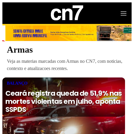
Armas
Veja as materias marcadas com Armas no CN7, com noticias,
contexto e atualizacoes recentes.
BALANÇO
Ceará registra queda de 51,9% nas
mortes violentas em julho, aponta
SSPDS