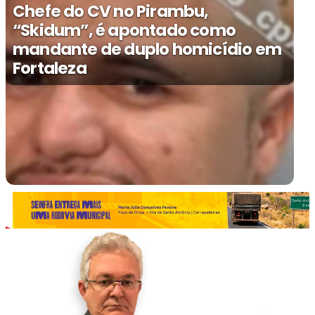
Chefe do CV no Pirambu,
“Skidum”, é apontado como
mandante de duplo homicídio em
Fortaleza