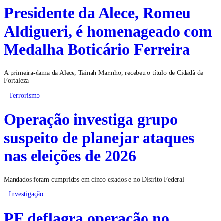
Presidente da Alece, Romeu
Aldigueri, é homenageado com
Medalha Boticário Ferreira
A primeira-dama da Alece, Tainah Marinho, recebeu o título de Cidadã de
Fortaleza
Terrorismo
Operação investiga grupo
suspeito de planejar ataques
nas eleições de 2026
Mandados foram cumpridos em cinco estados e no Distrito Federal
Investigação
PF deflagra operação no