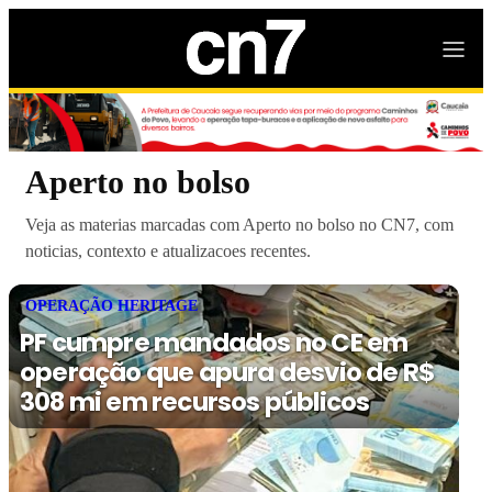
Aperto no bolso
Veja as materias marcadas com Aperto no bolso no CN7, com
noticias, contexto e atualizacoes recentes.
OPERAÇÃO HERITAGE
PF cumpre mandados no CE em
operação que apura desvio de R$
308 mi em recursos públicos