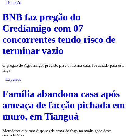
Licitação
BNB faz pregão do
Crediamigo com 07
concorrentes tendo risco de
terminar vazio
O pregão do Agroamigo, previsto para a mesma data, foi adiado para esta
terça
Expulsos
Família abandona casa após
ameaça de facção pichada em
muro, em Tianguá
Moradores ouviram disparos de arma de fogo na madrugada desta
segunda (03)