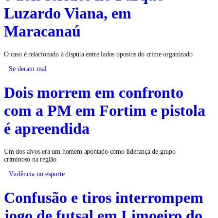
Luzardo Viana, em
Maracanaú
O caso é relacionado à disputa entre lados opostos do crime organizado
Se deram mal
Dois morrem em confronto
com a PM em Fortim e pistola
é apreendida
Um dos alvos era um homem apontado como liderança de grupo
criminoso na região
Violência no esporte
Confusão e tiros interrompem
jogo de futsal em Limoeiro do