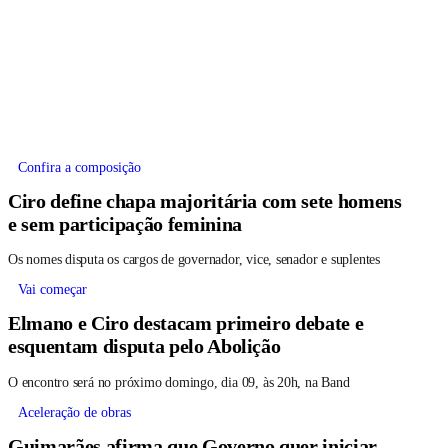
Confira a composição
Ciro define chapa majoritária com sete homens
e sem participação feminina
Os nomes disputa os cargos de governador, vice, senador e suplentes
Vai começar
Elmano e Ciro destacam primeiro debate e
esquentam disputa pelo Abolição
O encontro será no próximo domingo, dia 09, às 20h, na Band
Aceleração de obras
Guimarães afirma que Governo quer iniciar