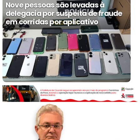
Nove pessoas são levadas à
delegacia por suspeita de fraude
em corridas por aplicativo