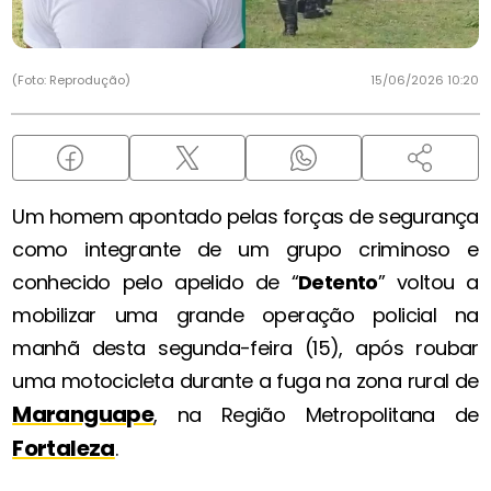
(Foto: Reprodução)
15/06/2026 10:20
Um homem apontado pelas forças de segurança
como integrante de um grupo criminoso e
conhecido pelo apelido de “
Detento
” voltou a
mobilizar uma grande operação policial na
manhã desta segunda-feira (15), após roubar
uma motocicleta durante a fuga na zona rural de
Maranguape
, na Região Metropolitana de
Fortaleza
.