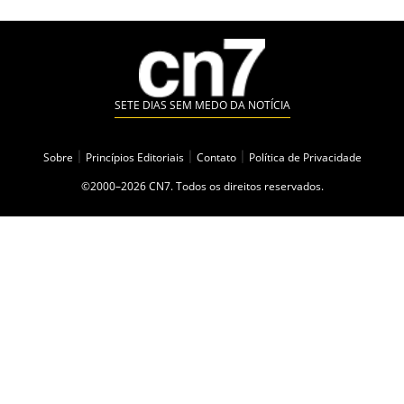
SETE DIAS SEM MEDO DA NOTÍCIA
Sobre
|
Princípios Editoriais
|
Contato
|
Política de Privacidade
©2000–2026 CN7. Todos os direitos reservados.