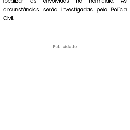
localizar os envolvidos no homicídio. As
circunstâncias serão investigadas pela Polícia
Civil.
Publicidade