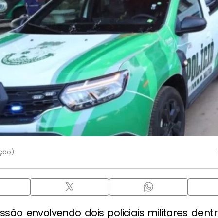
ução)
são envolvendo dois policiais militares dent