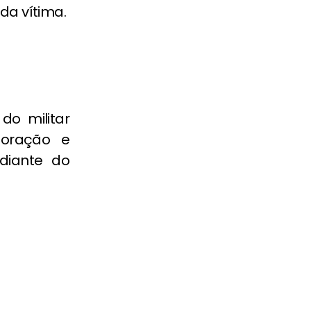
da vítima.
do militar
poração e
 diante do