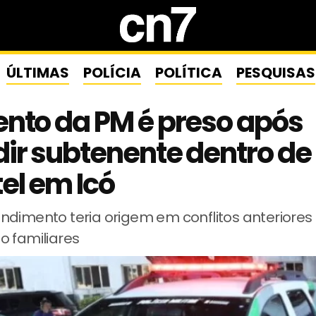
ÚLTIMAS
POLÍCIA
POLÍTICA
PESQUISAS
nto da PM é preso após
ir subtenente dentro de
el em Icó
ndimento teria origem em conflitos anteriores
o familiares