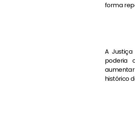
forma repe
A Justiça
poderia 
aumentar 
histórico 