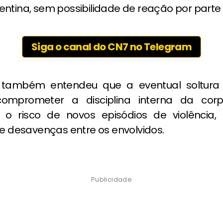
ntina, sem possibilidade de reação por parte 
Siga o canal do CN7 no Telegram
 também entendeu que a eventual soltura 
comprometer a disciplina interna da cor
o risco de novos episódios de violência,
de desavenças entre os envolvidos.
Publicidade