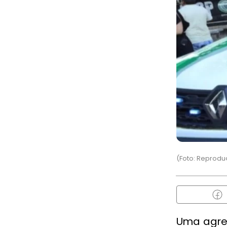
(Foto: Reprod
Uma agres