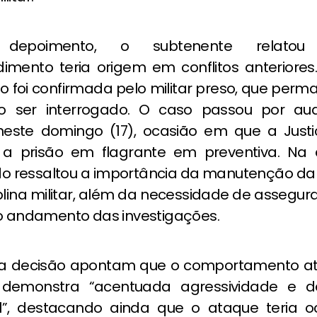
 depoimento, o subtenente relat
imento teria origem em conflitos anteriores.
o foi confirmada pelo militar preso, que per
ao ser interrogado. O caso passou por au
neste domingo (17), ocasião em que a Justi
 a prisão em flagrante em preventiva. Na 
o ressaltou a importância da manutenção da 
plina militar, além da necessidade de assegu
 o andamento das investigações.
a decisão apontam que o comportamento at
 demonstra “acentuada agressividade e de
”, destacando ainda que o ataque teria o