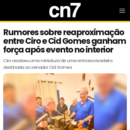
Rumores sobre reaproximação
entre Ciro e Cid Gomes ganham
força após evento no interior
Ciro recebeu uma miniatura de uma retroescavadeira
destinada ao senador Cid Gomes