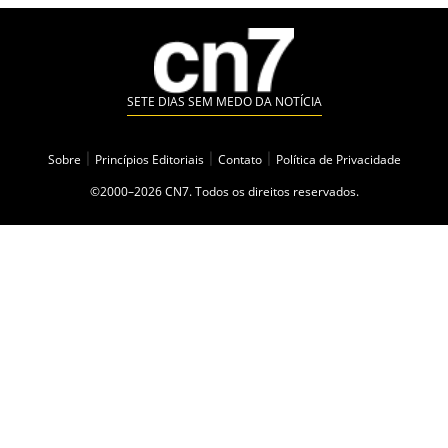
SETE DIAS SEM MEDO DA NOTÍCIA
Sobre
|
Princípios Editoriais
|
Contato
|
Política de Privacidade
©2000–2026 CN7. Todos os direitos reservados.